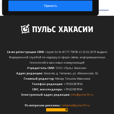
Св-во регистрации СМИ:
серия Эл № ФС77-75058 от 22.02.2019 выдано
Федеральной службой по надзору в сфере связи, информационных
технологий и массовых коммуникаций
Учредитель СМИ:
ООО «Пульс Хакасии»
Адрес редакции:
Хакасия, д. Чапаево, ул. Абаканская, 52
Главный редактор:
Мяхар Татьяна Ивановна
Телефон редакции:
+79532587854
CМС, мессенджеры:
+79532587854
Электронный адрес редакции:
info@pulse19.ru
По вопросам рекламы:
reklama@pulse19.ru