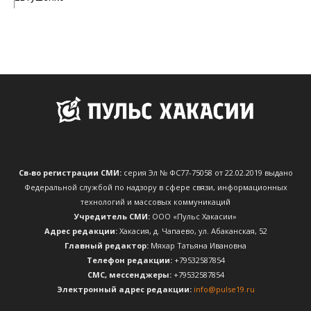
Св-во регистрации СМИ:
серия Эл № ФС77-75058 от 22.02.2019 выдано
Федеральной службой по надзору в сфере связи, информационных
технологий и массовых коммуникаций
Учредитель СМИ:
ООО «Пульс Хакасии»
Адрес редакции:
Хакасия, д. Чапаево, ул. Абаканская, 52
Главный редактор:
Мяхар Татьяна Ивановна
Телефон редакции:
+79532587854
CМС, мессенджеры:
+79532587854
Электронный адрес редакции:
info@pulse19.ru