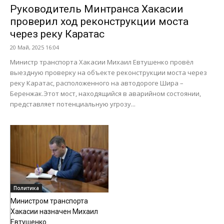
Руководитель Минтранса Хакасии
проверил ход реконструкции моста
через реку Каратас
20 Май, 2025 16:04
Министр транспорта Хакасии Михаил Евтушенко провёл
выездную проверку на объекте реконструкции моста через
реку Каратас, расположенного на автодороге Шира –
Беренжак.Этот мост, находящийся в аварийном состоянии,
представляет потенциальную угрозу...
Политика
Министром транспорта
Хакасии назначен Михаил
Евтушенко