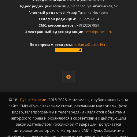
Адрес редакции:
Хакасия, д. Чапаево, ул. Абаканская, 52
Главный редактор:
Мяхар Татьяна Ивановна
Телефон редакции:
+79532587854
CМС, мессенджеры:
+79532587854
Электронный адрес редакции:
info@pulse19.ru
По вопросам рекламы:
reklama@pulse19.ru
© 18+
Пульс Хакасии
. 2018-2026. Материалы, опубликованные на
сайте СМИ «Пульс Хакасии»: статьи, рекламные материалы, фото,
видео, телепрограммы и телепередачи - являются объектами
авторского права и охраняются в соответствии с действующим
законодательством Российской Федерации. Допускается
цитирование авторского материала СМИ «Пульс Хакасии» в
объёме, не превышающем пятидесяти процентов от общего текста