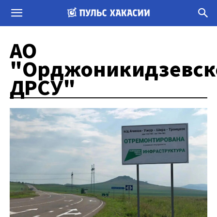
АО
"Орджоникидзевск
ДРСУ"