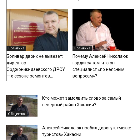
Политика
Политика
Боливар двоих не вывезет:
Почему Алексей Николаюк
директор
гордится тем, что он
Орджоникидзевского ДРСУ
специалист «по неясным
— о сезоне ремонтов...
вопросам»?
Кто может замолвить слово за самый
северный район Хакасии?
Общество
Алексей Николаюк пробил дорогу к «мекке
туристов» Хакасии