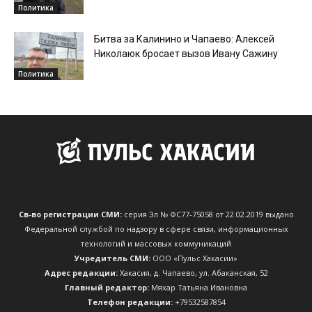
Политика
Битва за Калинино и Чапаево: Алексей
Николаюк бросает вызов Ивану Сажину
Политика
Св-во регистрации СМИ:
серия Эл № ФС77-75058 от 22.02.2019 выдано
Федеральной службой по надзору в сфере связи, информационных
технологий и массовых коммуникаций
Учредитель СМИ:
ООО «Пульс Хакасии»
Адрес редакции:
Хакасия, д. Чапаево, ул. Абаканская, 52
Главный редактор:
Мяхар Татьяна Ивановна
Телефон редакции:
+79532587854