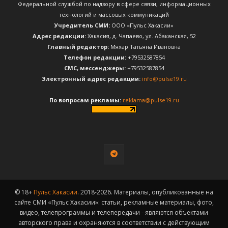
Федеральной службой по надзору в сфере связи, информационных
технологий и массовых коммуникаций
Учредитель СМИ:
ООО «Пульс Хакасии»
Адрес редакции:
Хакасия, д. Чапаево, ул. Абаканская, 52
Главный редактор:
Мяхар Татьяна Ивановна
Телефон редакции:
+79532587854
CМС, мессенджеры:
+79532587854
Электронный адрес редакции:
info@pulse19.ru
По вопросам рекламы:
reklama@pulse19.ru
© 18+
Пульс Хакасии
. 2018-2026. Материалы, опубликованные на
сайте СМИ «Пульс Хакасии»: статьи, рекламные материалы, фото,
видео, телепрограммы и телепередачи - являются объектами
авторского права и охраняются в соответствии с действующим