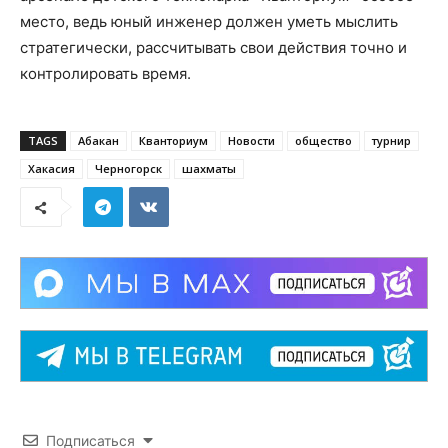
место, ведь юный инженер должен уметь мыслить
стратегически, рассчитывать свои действия точно и
контролировать время.
TAGS
Абакан
Кванториум
Новости
общество
турнир
Хакасия
Черногорск
шахматы
Подписаться