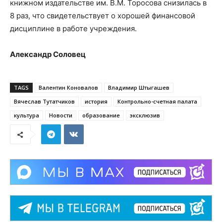
книжном издательстве им. В.М. Торосова снизилась в
8 раз, что свидетельствует о хорошей финансовой
дисциплине в работе учреждения.
Александр Соловец
TAGS
Валентин Коновалов
Владимир Штыгашев
Вячеслав Тутатчиков
история
Контрольно-счетная палата
культура
Новости
образование
эксклюзив