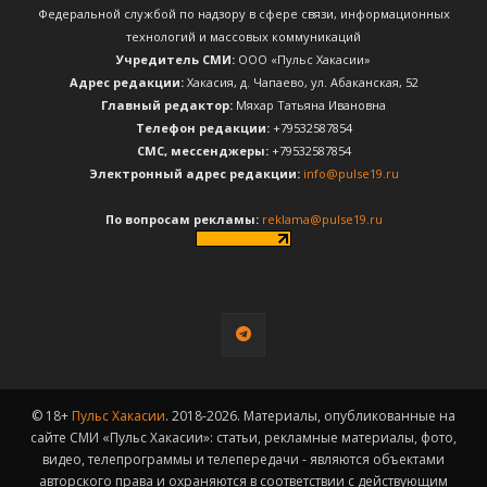
Федеральной службой по надзору в сфере связи, информационных
технологий и массовых коммуникаций
Учредитель СМИ:
ООО «Пульс Хакасии»
Адрес редакции:
Хакасия, д. Чапаево, ул. Абаканская, 52
Главный редактор:
Мяхар Татьяна Ивановна
Телефон редакции:
+79532587854
CМС, мессенджеры:
+79532587854
Электронный адрес редакции:
info@pulse19.ru
По вопросам рекламы:
reklama@pulse19.ru
© 18+
Пульс Хакасии
. 2018-2026. Материалы, опубликованные на
сайте СМИ «Пульс Хакасии»: статьи, рекламные материалы, фото,
видео, телепрограммы и телепередачи - являются объектами
авторского права и охраняются в соответствии с действующим