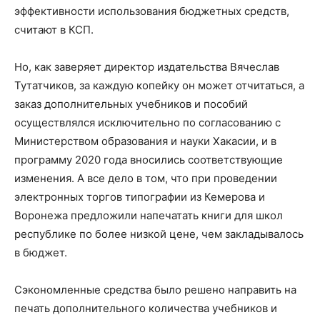
эффективности использования бюджетных средств,
считают в КСП.
Но, как заверяет директор издательства Вячеслав
Тутатчиков, за каждую копейку он может отчитаться, а
заказ дополнительных учебников и пособий
осуществлялся исключительно по согласованию с
Министерством образования и науки Хакасии, и в
программу 2020 года вносились соответствующие
изменения. А все дело в том, что при проведении
электронных торгов типографии из Кемерова и
Воронежа предложили напечатать книги для школ
республике по более низкой цене, чем закладывалось
в бюджет.
Сэкономленные средства было решено направить на
печать дополнительного количества учебников и