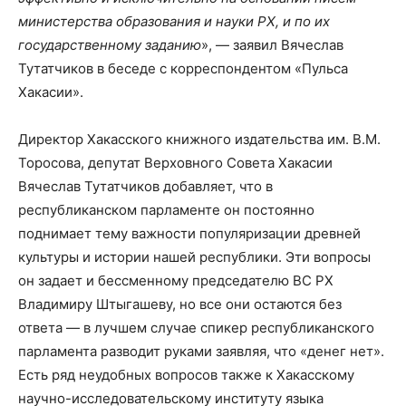
министерства образования и науки РХ, и по их
государственному заданию
», — заявил Вячеслав
Тутатчиков в беседе с корреспондентом «Пульса
Хакасии».
Директор Хакасского книжного издательства им. В.М.
Торосова, депутат Верховного Совета Хакасии
Вячеслав Тутатчиков добавляет, что в
республиканском парламенте он постоянно
поднимает тему важности популяризации древней
культуры и истории нашей республики. Эти вопросы
он задает и бессменному председателю ВС РХ
Владимиру Штыгашеву, но все они остаются без
ответа — в лучшем случае спикер республиканского
парламента разводит руками заявляя, что «денег нет».
Есть ряд неудобных вопросов также к Хакасскому
научно-исследовательскому институту языка