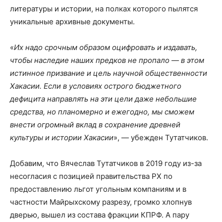
литературы и истории, на полках которого пылятся
уникальные архивные документы.
«
Их надо срочным образом оцифровать и издавать,
чтобы наследие наших предков не пропало — в этом
истинное призвание и цель научной общественности
Хакасии. Если в условиях острого бюджетного
дефицита направлять на эти цели даже небольшие
средства, но планомерно и ежегодно, мы сможем
внести огромный вклад в сохранение древней
культуры и истории Хакасии
», — убежден Тутатчиков.
Добавим, что Вячеслав Тутатчиков в 2019 году из-за
несогласия с позицией правительства РХ по
предоставлению льгот угольным компаниям и в
частности Майрыхскому разрезу, громко хлопнув
дверью, вышел из состава фракции КПРФ. А пару