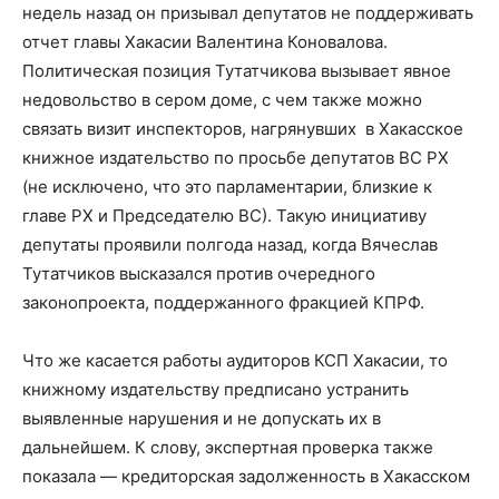
недель назад он призывал депутатов не поддерживать
отчет главы Хакасии Валентина Коновалова.
Политическая позиция Тутатчикова вызывает явное
недовольство в сером доме, с чем также можно
связать визит инспекторов, нагрянувших в Хакасское
книжное издательство по просьбе депутатов ВС РХ
(не исключено, что это парламентарии, близкие к
главе РХ и Председателю ВС). Такую инициативу
депутаты проявили полгода назад, когда Вячеслав
Тутатчиков высказался против очередного
законопроекта, поддержанного фракцией КПРФ.
Что же касается работы аудиторов КСП Хакасии, то
книжному издательству предписано устранить
выявленные нарушения и не допускать их в
дальнейшем. К слову, экспертная проверка также
показала — кредиторская задолженность в Хакасском