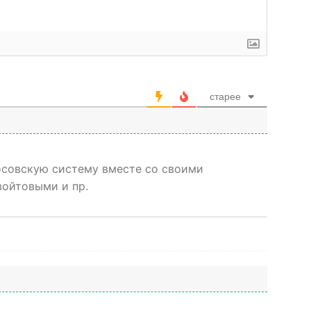
старее
осовскую систему вместе со своими
ойтовыми и пр.