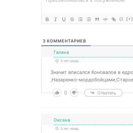
{}
[+]
3
КОММЕНТАРИЕВ
Галина
5 лет назад
Значит вписался Коновалов в едр
,Назаренко-мордобойцами,Старов
0
Ответить
Оксана
5 лет назад