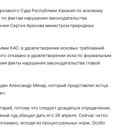
рховного Суда Республики Хакасия по исковому
 по фактам нарушения законодательства
ения Сергея Арехова министром природных
ьями КАС: в удовлетворении исковых требований
 что отказано в удовлетворении иска по формальным
емя факты нарушения законодательства главой
дан Александр Мяхар, который представлял истца
и»:
тарий, потому что следует дождаться определения,
ный суд обещал дать его 26 апреля. Сейчас четко
отказано, исходя из процессуальных норм. Особо