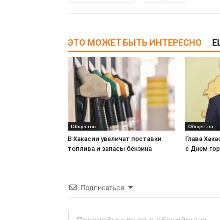
ЭТО МОЖЕТ БЫТЬ ИНТЕРЕСНО
Е
Общество
Общество
В Хакасии увеличат поставки
Глава Хака
топлива и запасы бензина
с Днем го
Подписаться