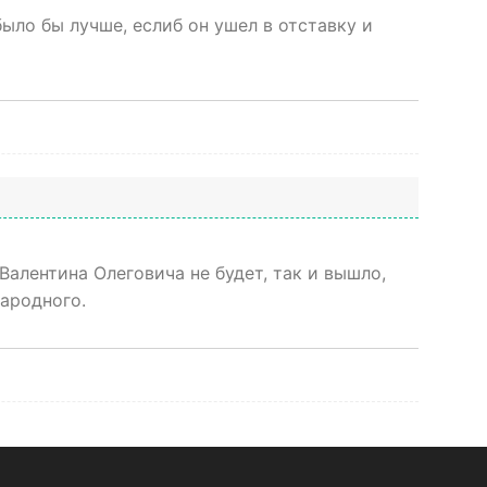
ыло бы лучше, еслиб он ушел в отставку и
 Валентина Олеговича не будет, так и вышло,
народного.