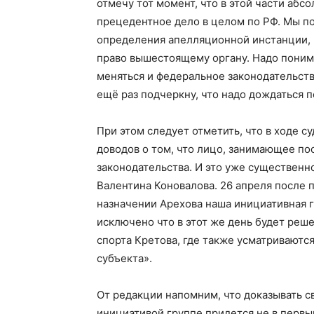
отмечу тот момент, что в этой части абсо
прецедентное дело в целом по РФ. Мы пом
определения апелляционной инстанции, и 
право вышестоящему органу. Надо понима
меняться и федеральное законодательств
ещё раз подчеркну, что надо дождаться 
При этом следует отметить, что в ходе 
доводов о том, что лицо, занимающее по
законодательства. И это уже существенн
Валентина Коновалова. 26 апреля после 
назначении Арехова наша инициативная г
исключено что в этот же день будет реш
спорта Кретова, где также усматриваютс
субъекта».
От редакции напомним, что доказывать 
инициативой группе придется не в первый