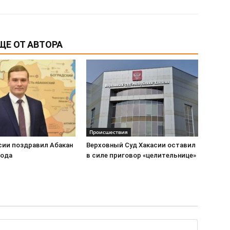
ЩЕ ОТ АВТОРА
Происшествия
сии поздравил Абакан
Верховный Суд Хакасии оставил
рода
в силе приговор «целительнице»