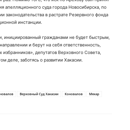
я апелляционного суда города Новосибирска, по
и законодательства в растрате Резервного фонда
ционной инстанции.
ки, инициированный гражданами не будет быстрым,
направлении и берут на себя ответственность,
х избранников», депутатов Верховного Совета,
ом деле, заботясь о развитии Хакасии.
оновалов
Верховный Суд Хакасии
Коновалов
Мяхар