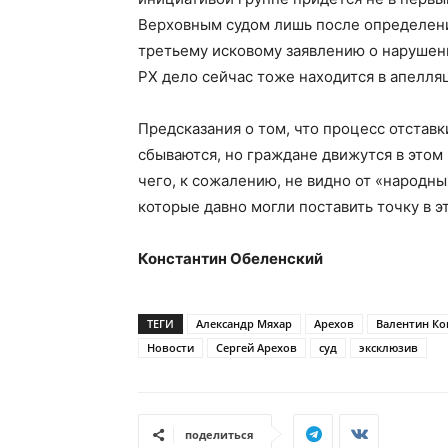
Верховным судом лишь после определени
третьему исковому заявлению о нарушени
РХ дело сейчас тоже находится в апелля
Предсказания о том, что процесс отстав
сбываются, но граждане движутся в этом 
чего, к сожалению, не видно от «народны
которые давно могли поставить точку в эт
Константин Обеленский
ТЕГИ
Александр Мяхар
Арехов
Валентин К
Новости
Сергей Арехов
суд
эксклюзив
поделиться