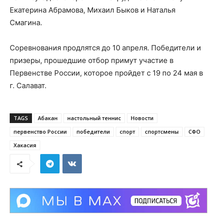
Екатерина Абрамова, Михаил Быков и Наталья
Смагина.
Соревнования продлятся до 10 апреля. Победители и
призеры, прошедшие отбор примут участие в
Первенстве России, которое пройдет с 19 по 24 мая в
г. Салават.
TAGS
Абакан
настольный теннис
Новости
первенство России
победители
спорт
спортсмены
СФО
Хакасия