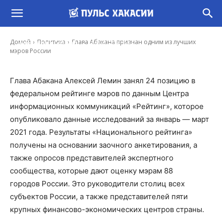
Глава Абакана признан одним из лучших
мэров России
-
Домой
Политика
Глава Абакана признан одним из лучших
Александр Соловец
31 Мар, 2021 9:14
мэров России
Глава Абакана Алексей Лемин занял 24 позицию в
федеральном рейтинге мэров по данным Центра
информационных коммуникаций «Рейтинг», которое
опубликовало данные исследований за январь — март
2021 года. Результаты «Национального рейтинга»
получены на основании заочного анкетирования, а
также опросов представителей экспертного
сообщества, которые дают оценку мэрам 88
городов России. Это руководители столиц всех
субъектов России, а также представителей пяти
крупных финансово-экономических центров страны.