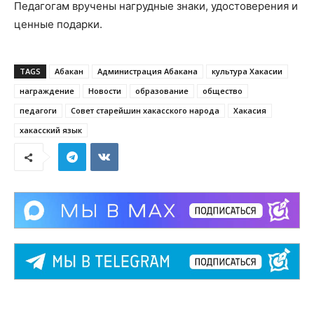
Педагогам вручены нагрудные знаки, удостоверения и
ценные подарки.
TAGS
Абакан
Администрация Абакана
культура Хакасии
награждение
Новости
образование
общество
педагоги
Совет старейшин хакасского народа
Хакасия
хакасский язык