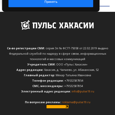
Св-во регистрации СМИ:
серия Эл № ФС77-75058 от 22.02.2019 выдано
Федеральной службой по надзору в сфере связи, информационных
технологий и массовых коммуникаций
Учредитель СМИ:
ООО «Пульс Хакасии»
Адрес редакции:
Хакасия, д. Чапаево, ул. Абаканская, 52
Главный редактор:
Мяхар Татьяна Ивановна
Телефон редакции:
+79532587854
CМС, мессенджеры:
+79532587854
Электронный адрес редакции:
info@pulse19.ru
По вопросам рекламы:
reklama@pulse19.ru