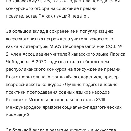
по хакасскому языку, в 2020 году стала победителем
конкурсного отбора на соискание премии
правительства РХ как лучший педагог.
За большой вклад в сохранение и популяризацию
хакасского языка награждена учитель хакасского
языка и литературы МБОУ Лесоперевалочной СОШ №
2, член Ассоциации учителей хакасского языка Лариса
Чебодаева. В 2020 году она стала победителем
республиканского конкурса на присуждение премии
Благотворительного фонда «Благодарение», призер
всероссийского конкурса «Лучшие педагогические
практики преподавания родных языков народов
России» в Москве и регионального этапа XVIII
Международной ярмарки социально-педагогических
инноваций.
За большой вклад в развитие культуры и искусства