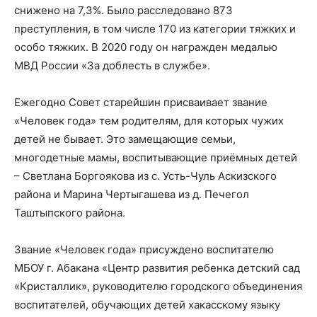
снижено на 7,3%. Было расследовано 873
преступления, в том числе 170 из категории тяжких и
особо тяжких. В 2020 году он награжден медалью
МВД России «За доблесть в службе».
Ежегодно Совет старейшин присваивает звание
«Человек года» тем родителям, для которых чужих
детей не бывает. Это замещающие семьи,
многодетные мамы, воспитывающие приёмных детей
– Светлана Боргоякова из с. Усть-Чуль Аскизского
района и Марина Чертыгашева из д. Печегол
Таштыпского района.
Звание «Человек года» присуждено воспитателю
МБОУ г. Абакана «Центр развития ребенка детский сад
«Кристаллик», руководителю городского объединения
воспитателей, обучающих детей хакасскому языку