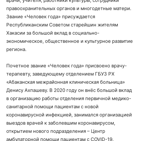
врачи, учителя, работники культуры, сотрудники
правоохранительных органов и многодетные матери.
Звание «Человек года» присуждается
Республиканским Советом старейшин жителям
Хакасии за большой вклад в социально-
экономическое, общественное и культурное развитие
региона.
Почетное звание «Человек года» присвоено врачу-
терапевту, заведующему отделением ГБУЗ РХ
«Абаканская межрайонная клиническая больница»
Денису Ахпашеву. В 2020 году он внёс большой вклад
в организацию работы отделения первичной медико-
санитарной помощи пациентам с новой
коронавирусной инфекцией, занимался организацией
выездов врачей к заболевшим коронавирусом,
открытием нового подразделения – Центр
амбулаторной помощи пациентам с COVID-19.