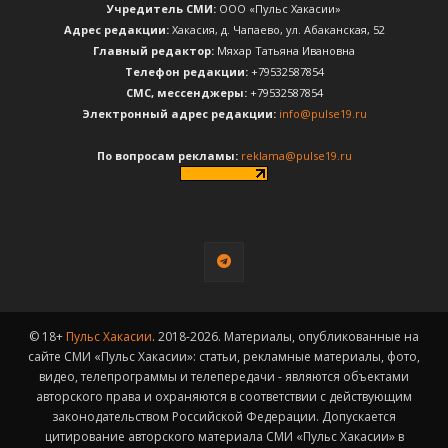
Учредитель СМИ:
ООО «Пульс Хакасии»
Адрес редакции:
Хакасия, д. Чапаево, ул. Абаканская, 52
Главный редактор:
Мяхар Татьяна Ивановна
Телефон редакции:
+79532587854
CМС, мессенджеры:
+79532587854
Электронный адрес редакции:
info@pulse19.ru
По вопросам рекламы:
reklama@pulse19.ru
© 18+
Пульс Хакасии
. 2018-2026. Материалы, опубликованные на
сайте СМИ «Пульс Хакасии»: статьи, рекламные материалы, фото,
видео, телепрограммы и телепередачи - являются объектами
авторского права и охраняются в соответствии с действующим
законодательством Российской Федерации. Допускается
цитирование авторского материала СМИ «Пульс Хакасии» в