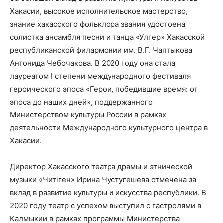
Хакасии, высокое исполнительское мастерство,
знание хакасского фольклора звания удостоена
солистка ансамбля песни и танца «Улгер» Хакасской
республиканской филармонии им. В.Г. Чаптыкова
Антонида Чебочакова. В 2020 году она стала
лауреатом I степени международного фестиваля
героического эпоса «Герои, победившие время: от
эпоса до наших дней», поддержанного
Министерством культуры России в рамках
деятельности Международного культурного центра в
Хакасии.
Директор Хакасского театра драмы и этнической
музыки «Читiген» Ирина Чустугешева отмечена за
вклад в развитие культуры и искусства республики. В
2020 году театр с успехом выступил с гастролями в
Калмыкии в рамках программы Министерства