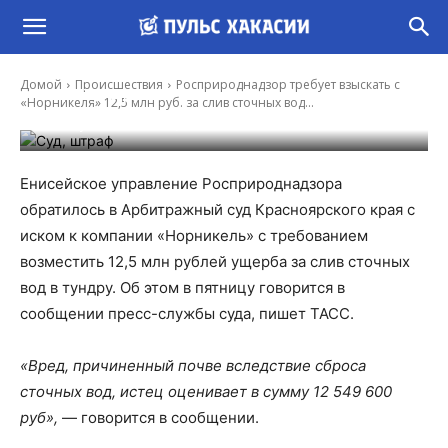
Росприроднадзор требует взыскать с
«Норникеля» 12,5 млн руб. за слив сточных
Домой
Происшествия
Росприроднадзор требует взыскать с
вод в тундру
«Норникеля» 12,5 млн руб. за слив сточных вод...
-
Иона Суслова
26 Фев, 2021 10:54
Енисейское управление Росприроднадзора
обратилось в Арбитражный суд Красноярского края с
иском к компании «Норникель» с требованием
возместить 12,5 млн рублей ущерба за слив сточных
вод в тундру. Об этом в пятницу говорится в
сообщении пресс-службы суда, пишет ТАСС.
«Вред, причиненный почве вследствие сброса
сточных вод, истец оценивает в сумму 12 549 600
руб»,
— говорится в сообщении.