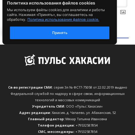
Св-во регистрации СМИ:
серия Эл № ФС77-75058 от 22.02.2019 выдано
Федеральной службой по надзору в сфере связи, информационных
технологий и массовых коммуникаций
Учредитель СМИ:
ООО «Пульс Хакасии»
Адрес редакции:
Хакасия, д. Чапаево, ул. Абаканская, 52
Главный редактор:
Мяхар Татьяна Ивановна
Телефон редакции:
+79532587854
CМС, мессенджеры:
+79532587854