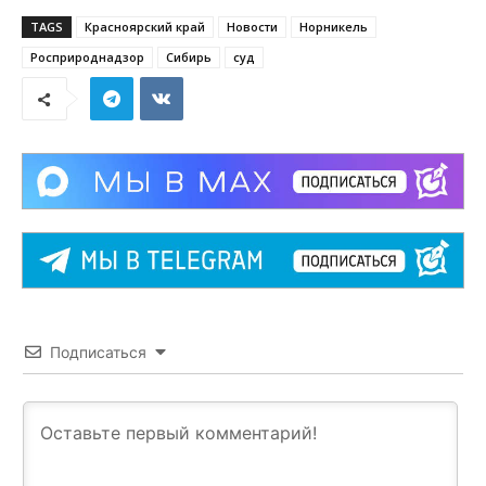
TAGS
Красноярский край
Новости
Норникель
Росприроднадзор
Сибирь
суд
Подписаться