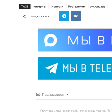
TAGS
интернет
Новости
Ростелеком
эксклюзив
поделиться
Подписаться