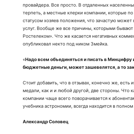
провайдера. Все просто. В отдаленных населенн
терпеть, а местные клерки компании, которые по
статусом хозяев положения, что зачастую может 
услуг. Вообще же все причины, которыми бывают 
Ростелеком». Что же касается негативных коммент
опубликовал некто под ником Змейка.
«
Надо всем объединяться и писать в Минцифру и
бюджетные деньги, может зашевелятся, а то за
Стоит добавить, что в отзывах, конечно же, есть
медали, как и и любой другой, две стороны. Что 
компании чаще всего поворачивается к абонентам
учебника астрономии, всегда находится в полном
Александр Соловец