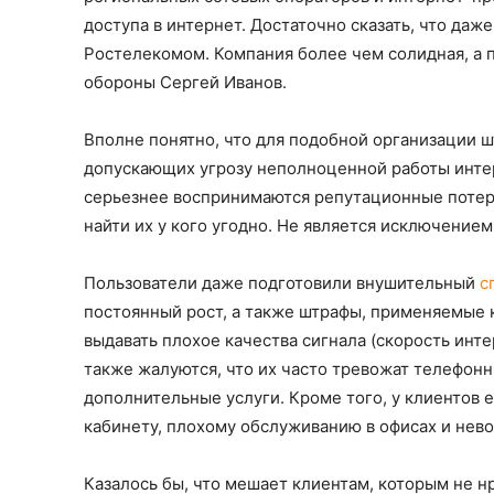
доступа в интернет. Достаточно сказать, что даж
Ростелекомом. Компания более чем солидная, а
обороны Сергей Иванов.
Вполне понятно, что для подобной организации 
допускающих угрозу неполноценной работы интер
серьезнее воспринимаются репутационные потери.
найти их у кого угодно. Не является исключением
Пользователи даже подготовили внушительный
с
постоянный рост, а также штрафы, применяемые к
выдавать плохое качества сигнала (скорость инте
также жалуются, что их часто тревожат телефон
дополнительные услуги. Кроме того, у клиентов
кабинету, плохому обслуживанию в офисах и нев
Казалось бы, что мешает клиентам, которым не нр