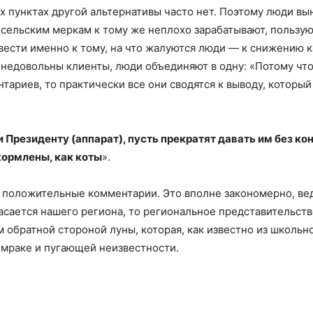
ых пунктах другой альтернативы часто нет. Поэтому люди в
 сельским меркам к тому же неплохо зарабатывают, пользую
вести именно к тому, на что жалуются люди — к снижению 
недовольны клиенты, люди объединяют в одну: «Потому что
ариев, то практически все они сводятся к выводу, который
 Президенту (аппарат), пусть прекратят давать им без ко
кормлены, как коты
».
 и положительные комментарии. Это вполне закономерно, вед
касается нашего региона, то региональное представительст
 обратной стороной луны, которая, как известно из школьн
 мраке и пугающей неизвестности.