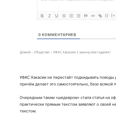
{}
[+
0
КОММЕНТАРИЕВ