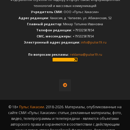
технологий и массовых коммуникаций
Учредитель СМИ:
ООО «Пульс Хакасии»
Адрес редакции:
Хакасия, д. Чапаево, ул. Абаканская, 52
Главный редактор:
Мяхар Татьяна Ивановна
Телефон редакции:
+79532587854
CМС, мессенджеры:
+79532587854
Электронный адрес редакции:
info@pulse19.ru
По вопросам рекламы:
reklama@pulse19.ru
© 18+
Пульс Хакасии
. 2018-2026. Материалы, опубликованные на
сайте СМИ «Пульс Хакасии»: статьи, рекламные материалы, фото,
видео, телепрограммы и телепередачи - являются объектами
авторского права и охраняются в соответствии с действующим