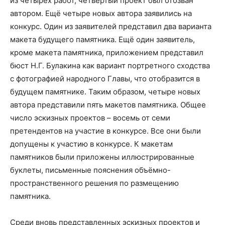
из четырёх работ, четвёртый проект был отозван
автором. Ещё четыре новых автора заявились на
конкурс. Один из заявителей представил два варианта
макета будущего памятника. Ещё один заявитель,
кроме макета памятника, приложением представил
бюст Н.Г. Булакина как вариант портретного сходства
с фотографией народного Главы, что отобразится в
будущем памятнике. Таким образом, четыре новых
автора представили пять макетов памятника. Общее
число эскизных проектов – восемь от семи
претендентов на участие в конкурсе. Все они были
допущены к участию в конкурсе. К макетам
памятников были приложены иллюстрированные
буклеты, письменные пояснения объёмно-
пространственного решения по размещению
памятника.
Среди вновь представленных эскизных проектов и