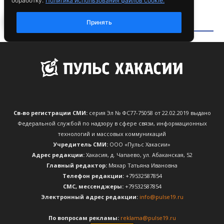
Св-во регистрации СМИ:
серия Эл № ФС77-75058 от 22.02.2019 выдано
Федеральной службой по надзору в сфере связи, информационных
технологий и массовых коммуникаций
Учредитель СМИ:
ООО «Пульс Хакасии»
Адрес редакции:
Хакасия, д. Чапаево, ул. Абаканская, 52
Главный редактор:
Мяхар Татьяна Ивановна
Телефон редакции:
+79532587854
CМС, мессенджеры:
+79532587854
Электронный адрес редакции:
info@pulse19.ru
По вопросам рекламы:
reklama@pulse19.ru