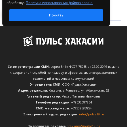
Св-во регистрации СМИ:
серия Эл № ФС77-75058 от 22.02.2019 выдано
Федеральной службой по надзору в сфере связи, информационных
технологий и массовых коммуникаций
Учредитель СМИ:
ООО «Пульс Хакасии»
Адрес редакции:
Хакасия, д. Чапаево, ул. Абаканская, 52
Главный редактор:
Мяхар Татьяна Ивановна
Телефон редакции:
+79532587854
CМС, мессенджеры:
+79532587854
Электронный адрес редакции:
info@pulse19.ru
По вопросам рекламы:
reklama@pulse19.ru