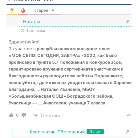
старее
Наталья
3 лет назад
Здравствуйте!
За участие в
республиканском конкурсе-эссе:
«МОЕ СЕЛО: СЕГОДНЯ, ЗАВТРА» -2022, как было
прописано в пункте 5.7 Положения о Конкурсе эссе,
гарантировано вручение сертификата участникам и
благодарности руководителю работы.
Подскажите,
пожалуйста, где можно их увидеть или скачать.
Заранее
благодарна, … Наталья Ивановна, МБОУ
«Большеербинская СОШ» Боградского района,
Участница — …. Анастасия, ученица 7 класса
0
Ответить
Константин Обеленский
Editor