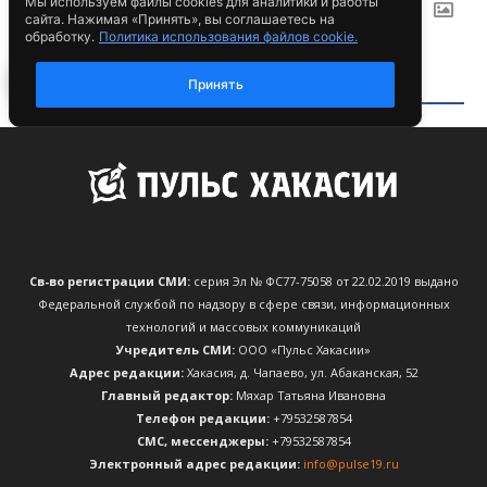
Св-во регистрации СМИ:
серия Эл № ФС77-75058 от 22.02.2019 выдано
Федеральной службой по надзору в сфере связи, информационных
технологий и массовых коммуникаций
Учредитель СМИ:
ООО «Пульс Хакасии»
Адрес редакции:
Хакасия, д. Чапаево, ул. Абаканская, 52
Главный редактор:
Мяхар Татьяна Ивановна
Телефон редакции:
+79532587854
CМС, мессенджеры:
+79532587854
Электронный адрес редакции:
info@pulse19.ru