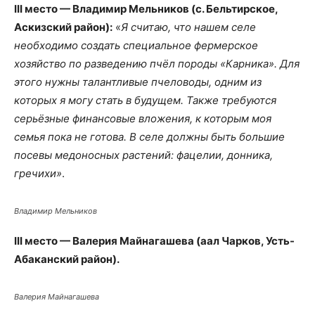
III место — Владимир Мельников (с. Бельтирское,
Аскизский район):
«
Я считаю, что нашем селе
необходимо создать специальное фермерское
хозяйство по разведению пчёл породы «Карника». Для
этого нужны талантливые пчеловоды, одним из
которых я могу стать в будущем. Также требуются
серьёзные финансовые вложения, к которым моя
семья пока не готова. В селе должны быть большие
посевы медоносных растений: фацелии, донника,
гречихи»
.
Владимир Мельников
III место — Валерия Майнагашева (аал Чарков, Усть-
Абаканский район).
Валерия Майнагашева