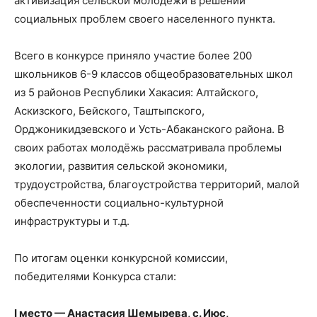
активизация сельской молодежи в решении
социальных проблем своего населенного пункта.
Всего в конкурсе приняло участие более 200
школьников 6-9 классов общеобразовательных школ
из 5 районов Республики Хакасия: Алтайского,
Аскизского, Бейского, Таштыпского,
Орджоникидзевского и Усть-Абаканского района. В
своих работах молодёжь рассматривала проблемы
экологии, развития сельской экономики,
трудоустройства, благоустройства территорий, малой
обеспеченности социально-культурной
инфраструктуры и т.д.
По итогам оценки конкурсной комиссии,
победителями Конкурса стали:
I
место — Анастасия Шемырева, с. Июс,