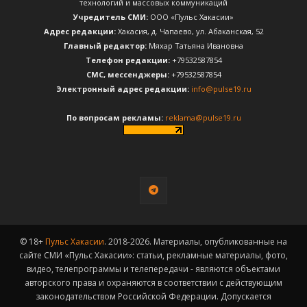
технологий и массовых коммуникаций
Учредитель СМИ:
ООО «Пульс Хакасии»
Адрес редакции:
Хакасия, д. Чапаево, ул. Абаканская, 52
Главный редактор:
Мяхар Татьяна Ивановна
Телефон редакции:
+79532587854
CМС, мессенджеры:
+79532587854
Электронный адрес редакции:
info@pulse19.ru
По вопросам рекламы:
reklama@pulse19.ru
© 18+
Пульс Хакасии
. 2018-2026. Материалы, опубликованные на
сайте СМИ «Пульс Хакасии»: статьи, рекламные материалы, фото,
видео, телепрограммы и телепередачи - являются объектами
авторского права и охраняются в соответствии с действующим
законодательством Российской Федерации. Допускается