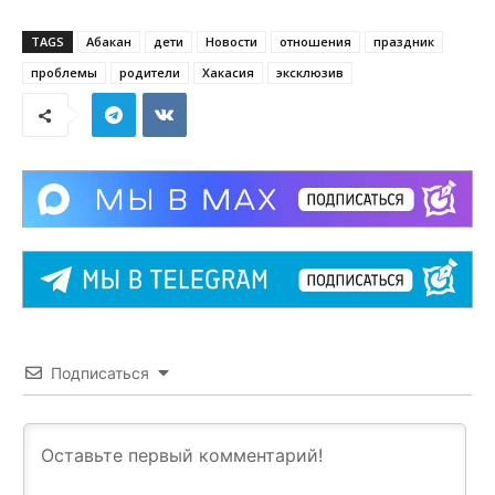
TAGS
Абакан
дети
Новости
отношения
праздник
проблемы
родители
Хакасия
эксклюзив
Подписаться