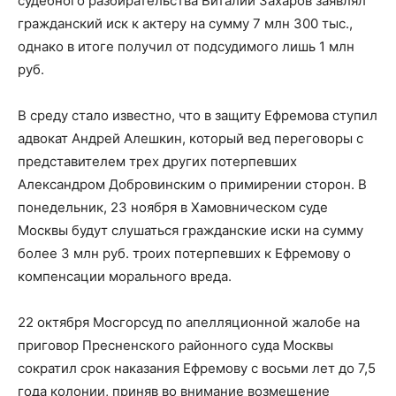
судебного разбирательства Виталий Захаров заявлял
гражданский иск к актеру на сумму 7 млн 300 тыс.,
однако в итоге получил от подсудимого лишь 1 млн
руб.
В среду стало известно, что в защиту Ефремова ступил
адвокат Андрей Алешкин, который вед переговоры с
представителем трех других потерпевших
Александром Добровинским о примирении сторон. В
понедельник, 23 ноября в Хамовническом суде
Москвы будут слушаться гражданские иски на сумму
более 3 млн руб. троих потерпевших к Ефремову о
компенсации морального вреда.
22 октября Мосгорсуд по апелляционной жалобе на
приговор Пресненского районного суда Москвы
сократил срок наказания Ефремову с восьми лет до 7,5
года колонии, приняв во внимание возмещение