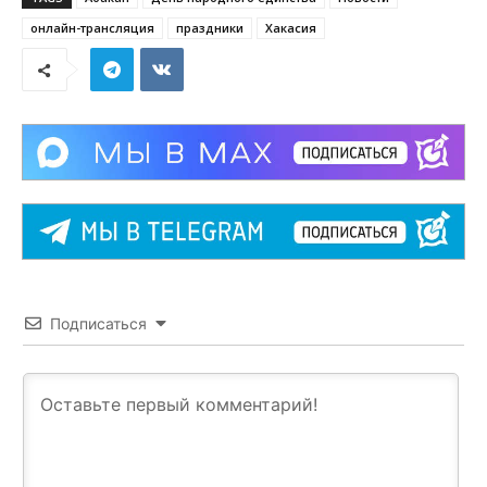
онлайн-трансляция
праздники
Хакасия
Подписаться