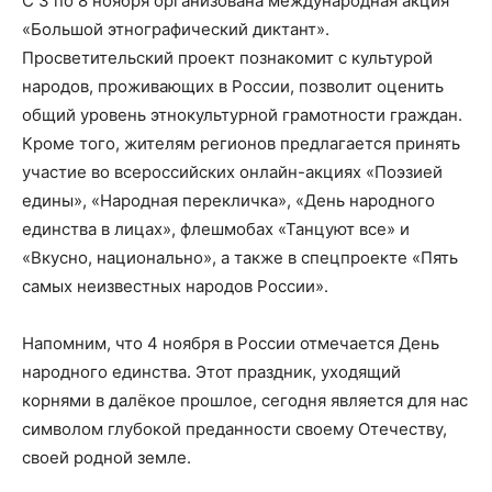
С 3 по 8 ноября организована международная акция
«Большой этнографический диктант».
Просветительский проект познакомит с культурой
народов, проживающих в России, позволит оценить
общий уровень этнокультурной грамотности граждан.
Кроме того, жителям регионов предлагается принять
участие во всероссийских онлайн-акциях «Поэзией
едины», «Народная перекличка», «День народного
единства в лицах», флешмобах «Танцуют все» и
«Вкусно, национально», а также в спецпроекте «Пять
самых неизвестных народов России».
Напомним, что 4 ноября в России отмечается День
народного единства. Этот праздник, уходящий
корнями в далёкое прошлое, сегодня является для нас
символом глубокой преданности своему Отечеству,
своей родной земле.