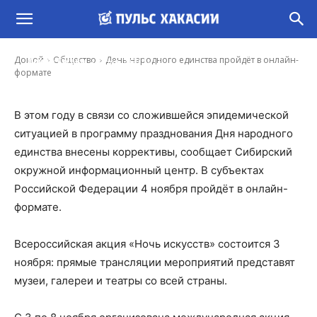
День народного единства пройдёт в онлайн-
формате
-
Домой
Общество
День народного единства пройдёт в онлайн-
Ирина Гусева
3 Ноя, 2020 11:11
формате
В этом году в связи со сложившейся эпидемической
ситуацией в программу празднования Дня народного
единства внесены коррективы, сообщает Сибирский
окружной информационный центр. В субъектах
Российской Федерации 4 ноября пройдёт в онлайн-
формате.
Всероссийская акция «Ночь искусств» состоится 3
ноября: прямые трансляции мероприятий представят
музеи, галереи и театры со всей страны.