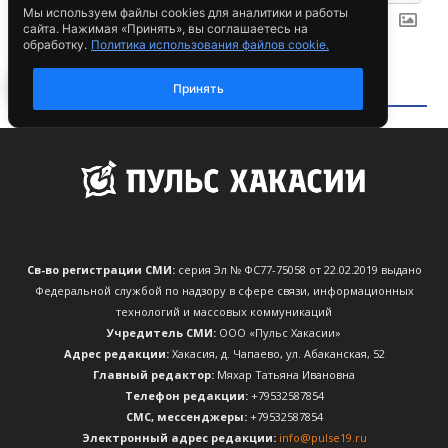
Св-во регистрации СМИ:
серия Эл № ФС77-75058 от 22.02.2019 выдано
Федеральной службой по надзору в сфере связи, информационных
технологий и массовых коммуникаций
Учредитель СМИ:
ООО «Пульс Хакасии»
Адрес редакции:
Хакасия, д. Чапаево, ул. Абаканская, 52
Главный редактор:
Мяхар Татьяна Ивановна
Телефон редакции:
+79532587854
CМС, мессенджеры:
+79532587854
Электронный адрес редакции:
info@pulse19.ru