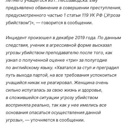
летнего учащегося из г. Лесозаводска. Ему
предъявлено обвинение в совершении преступления,
предусмотренного частью 1 статьи 119 УК РФ („Угроза
убийством“)», —
говорится в сообщении.
Инцидент произошел в декабре 2019 года. По данным
следствия, ученик в агрессивной форме высказал
угрозы убийством преподавателю после того, как
узнал о полученной оценке «три» за полугодие
по английскому языку. «Хватался за стул и преградил
путь выхода партой, на все требования успокоиться
учащийся никак не реагировал. Женщина очень
сильно испугалась за свою жизнь и здоровье,
в сложившейся ситуации угрозу убийством
восприняла реально, так как у нее имелись все
основания опасаться осуществления данной
угрозы», —
уточняется в сообщении.