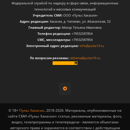
Федеральной службой по надзору в сфере связи, информационных
технологий и массовых коммуникаций
Учредитель СМИ:
ООО «Пульс Хакасии»
Адрес редакции:
Хакасия, д. Чапаево, ул. Абаканская, 52
Главный редактор:
Мяхар Татьяна Ивановна
Телефон редакции:
+79532587854
CМС, мессенджеры:
+79532587854
Электронный адрес редакции:
info@pulse19.ru
По вопросам рекламы:
reklama@pulse19.ru
© 18+
Пульс Хакасии
. 2018-2026. Материалы, опубликованные на
сайте СМИ «Пульс Хакасии»: статьи, рекламные материалы, фото,
видео, телепрограммы и телепередачи - являются объектами
авторского права и охраняются в соответствии с действующим