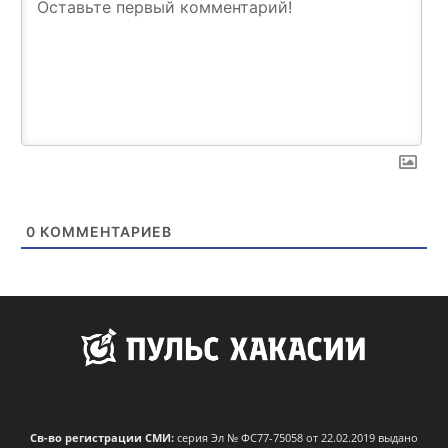
0
КОММЕНТАРИЕВ
Св-во регистрации СМИ:
серия Эл № ФС77-75058 от 22.02.2019 выдано