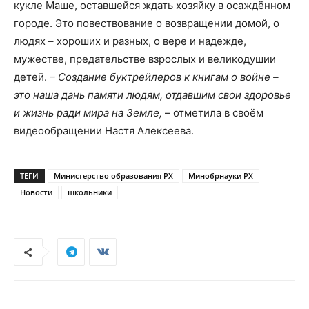
кукле Маше, оставшейся ждать хозяйку в осаждённом
городе. Это повествование о возвращении домой, о
людях – хороших и разных, о вере и надежде,
мужестве, предательстве взрослых и великодушии
детей.
– Создание буктрейлеров к книгам о войне –
это наша дань памяти людям, отдавшим свои здоровье
и жизнь ради мира на Земле,
– отметила в своём
видеообращении Настя Алексеева.
ТЕГИ
Министерство образования РХ
Минобрнауки РХ
Новости
школьники