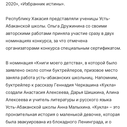
2020», «Избранник истины».
Республику Хакасия представляли ученицы Усть-
Абаканской школы. Ольга Дружинина со своими
авторскими работами приняла участие сразу в двух
номинациях конкурса, за что отмечена
организаторами конкурса специальным сертификатом.
В номинация «Книги моего детства», в которой было
заявлено около сотни буктрейлеров, призовое место
заняла работа усть-абаканских школьниц. Напомним,
буктрейлер к рассказу Геннадия Черкашина «Кукла»
создали Анастасия Алексеева, Дарья Шишкина, Алина
Алексеева и учитель литературы и русского языка
Усть-Абаканской школы Анна Малыхина. «Кукла» – это
пронзительная история о маленькой девочке, которая
была эвакуирована из блокадного Ленинграда, и о