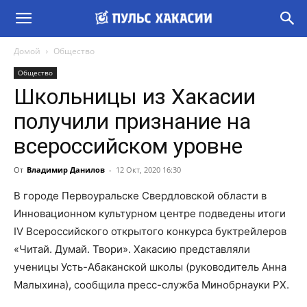
Домой
Общество
Общество
Школьницы из Хакасии
получили признание на
всероссийском уровне
От
Владимир Данилов
-
12 Окт, 2020 16:30
В городе Первоуральске Свердловской области в
Инновационном культурном центре подведены итоги
IV Всероссийского открытого конкурса буктрейлеров
«Читай. Думай. Твори». Хакасию представляли
ученицы Усть-Абаканской школы (руководитель Анна
Малыхина), сообщила пресс-служба Минобрнауки РХ.