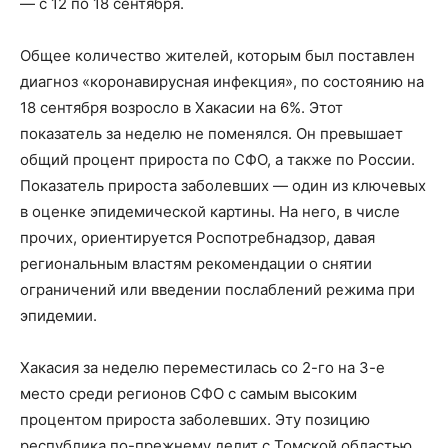
— с 12 по 18 сентября.
Общее количество жителей, которым был поставлен
диагноз «коронавирусная инфекция», по состоянию на
18 сентября возросло в Хакасии на 6%. Этот
показатель за неделю не поменялся. Он превышает
общий процент прироста по СФО, а также по России.
Показатель прироста заболевших — один из ключевых
в оценке эпидемической картины. На него, в числе
прочих, ориентируется Роспотребнадзор, давая
региональным властям рекомендации о снятии
ограничений или введении послаблений режима при
эпидемии.
Хакасия за неделю переместилась со 2-го на 3-е
место среди регионов СФО с самым высоким
процентом прироста заболевших. Эту позицию
республика по-прежнему делит с Томской областью.