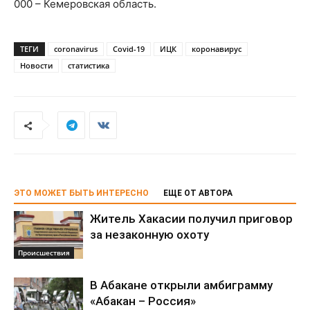
000 – Кемеровская область.
ТЕГИ
coronavirus
Covid-19
ИЦК
коронавирус
Новости
статистика
ЭТО МОЖЕТ БЫТЬ ИНТЕРЕСНО
ЕЩЕ ОТ АВТОРА
Житель Хакасии получил приговор
за незаконную охоту
Происшествия
В Абакане открыли амбиграмму
«Абакан – Россия»