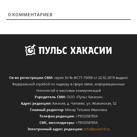
0
КОММЕНТАРИЕВ
Св-во регистрации СМИ:
серия Эл № ФС77-75058 от 22.02.2019 выдано
Федеральной службой по надзору в сфере связи, информационных
технологий и массовых коммуникаций
Учредитель СМИ:
ООО «Пульс Хакасии»
Адрес редакции:
Хакасия, д. Чапаево, ул. Абаканская, 52
Главный редактор:
Мяхар Татьяна Ивановна
Телефон редакции:
+79532587854
CМС, мессенджеры:
+79532587854
Электронный адрес редакции:
info@pulse19.ru