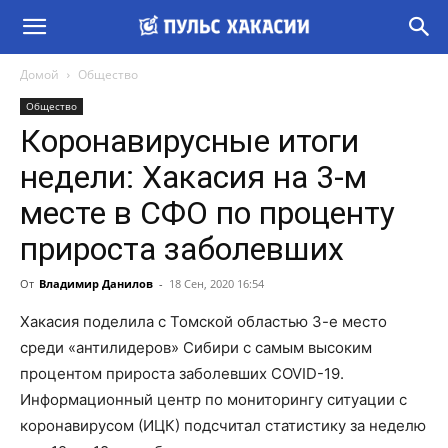
Домой
Общество
Общество
Коронавирусные итоги
недели: Хакасия на 3-м
месте в СФО по проценту
прироста заболевших
От
Владимир Данилов
-
18 Сен, 2020 16:54
Хакасия поделила с Томской областью 3-е место
среди «антилидеров» Сибири с самым высоким
процентом прироста заболевших COVID-19.
Информационный центр по мониторингу ситуации с
коронавирусом (ИЦК) подсчитал статистику за неделю