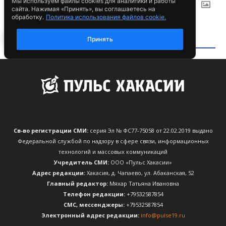
Св-во регистрации СМИ:
серия Эл № ФС77-75058 от 22.02.2019 выдано
Федеральной службой по надзору в сфере связи, информационных
технологий и массовых коммуникаций
Учредитель СМИ:
ООО «Пульс Хакасии»
Адрес редакции:
Хакасия, д. Чапаево, ул. Абаканская, 52
Главный редактор:
Мяхар Татьяна Ивановна
Телефон редакции:
+79532587854
CМС, мессенджеры:
+79532587854
Электронный адрес редакции:
info@pulse19.ru