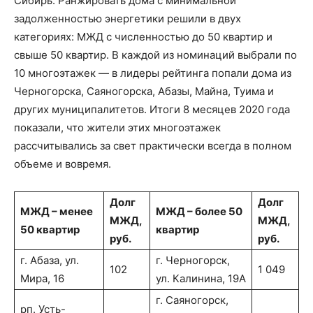
Сибирь. Ранжировать дома с минимальной
задолженностью энергетики решили в двух
категориях: МЖД с численностью до 50 квартир и
свыше 50 квартир. В каждой из номинаций выбрали по
10 многоэтажек — в лидеры рейтинга попали дома из
Черногорска, Саяногорска, Абазы, Майна, Туима и
других муниципалитетов. Итоги 8 месяцев 2020 года
показали, что жители этих многоэтажек
рассчитывались за свет практически всегда в полном
объеме и вовремя.
Долг
Долг
МЖД – менее
МЖД – более 50
МЖД,
МЖД,
50 квартир
квартир
руб.
руб.
г. Абаза, ул.
г. Черногорск,
102
1 049
Мира, 16
ул. Калинина, 19А
г. Саяногорск,
рп. Усть-