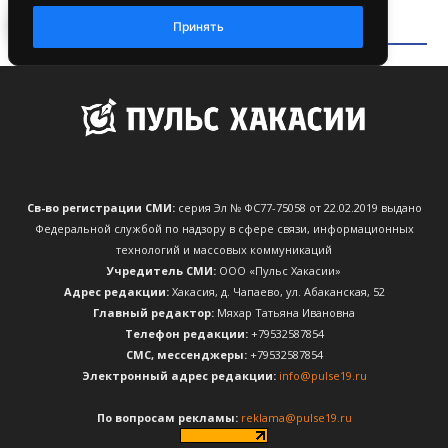
Св-во регистрации СМИ:
серия Эл № ФС77-75058 от 22.02.2019 выдано
Федеральной службой по надзору в сфере связи, информационных
технологий и массовых коммуникаций
Учредитель СМИ:
ООО «Пульс Хакасии»
Адрес редакции:
Хакасия, д. Чапаево, ул. Абаканская, 52
Главный редактор:
Мяхар Татьяна Ивановна
Телефон редакции:
+79532587854
CМС, мессенджеры:
+79532587854
Электронный адрес редакции:
info@pulse19.ru
По вопросам рекламы:
reklama@pulse19.ru