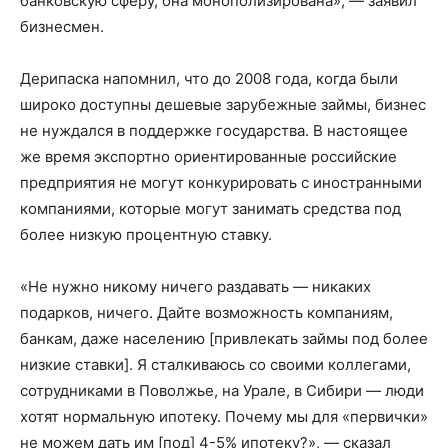
банковскую сферу, она монополизирована», — заявил
бизнесмен.
Дерипаска напомнил, что до 2008 года, когда были
широко доступны дешевые зарубежные займы, бизнес
не нуждался в поддержке государства. В настоящее
же время экспортно ориентированные российские
предприятия не могут конкурировать с иностранными
компаниями, которые могут занимать средства под
более низкую процентную ставку.
«Не нужно никому ничего раздавать — никаких
подарков, ничего. Дайте возможность компаниям,
банкам, даже населению [привлекать займы под более
низкие ставки]. Я сталкиваюсь со своими коллегами,
сотрудниками в Поволжье, на Урале, в Сибири — люди
хотят нормальную ипотеку. Почему мы для «первички»
не можем дать им [под] 4-5% ипотеку?», — сказал