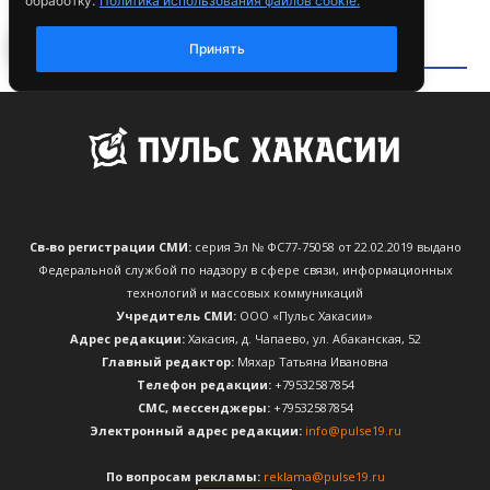
Св-во регистрации СМИ:
серия Эл № ФС77-75058 от 22.02.2019 выдано
Федеральной службой по надзору в сфере связи, информационных
технологий и массовых коммуникаций
Учредитель СМИ:
ООО «Пульс Хакасии»
Адрес редакции:
Хакасия, д. Чапаево, ул. Абаканская, 52
Главный редактор:
Мяхар Татьяна Ивановна
Телефон редакции:
+79532587854
CМС, мессенджеры:
+79532587854
Электронный адрес редакции:
info@pulse19.ru
По вопросам рекламы:
reklama@pulse19.ru