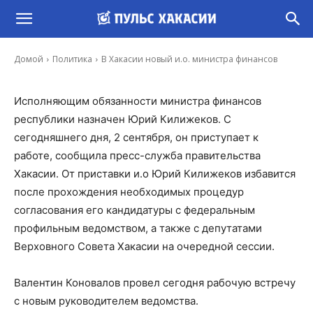
В Хакасии новый и.о. министра финансов
-
Владимир Данилов
2 Сен, 2020 13:13
Домой
Политика
В Хакасии новый и.о. министра финансов
Исполняющим обязанности министра финансов
республики назначен Юрий Килижеков. С
сегодняшнего дня, 2 сентября, он приступает к
работе, сообщила пресс-служба правительства
Хакасии. От приставки и.о Юрий Килижеков избавится
после прохождения необходимых процедур
согласования его кандидатуры с федеральным
профильным ведомством, а также с депутатами
Верховного Совета Хакасии на очередной сессии.
Валентин Коновалов провел сегодня рабочую встречу
с новым руководителем ведомства.