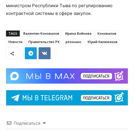
министром Республики Тыва по регулированию
контрактной системы в сфере закупок.
TAGS
Валентин Коновалов
Ирина Войнова
Коновалов
Новости
Правительство РХ
резонанс
Юрий Килижеков
Подписаться