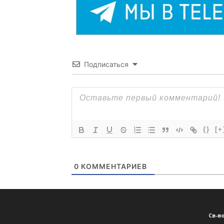
Подписаться
{}
[+
0
КОММЕНТАРИЕВ
Св-в