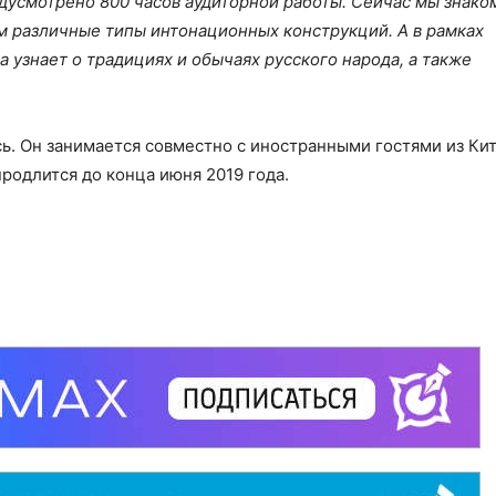
дусмотрено 800 часов аудиторной работы. Сейчас мы знако
ем различные типы интонационных конструкций. А в рамках
узнает о традициях и обычаях русского народа, а также
сь. Он занимается совместно с иностранными гостями из Кит
продлится до конца июня 2019 года.