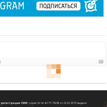
]
о регистрации СМИ:
серия Эл № ФС77-75058 от 22.02.2019 выдано