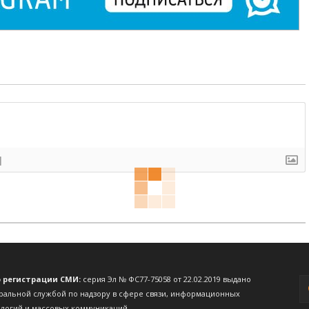
]
о регистрации СМИ:
серия Эл № ФС77-75058 от 22.02.2019 выдано
ральной службой по надзору в сфере связи, информационных
ологий и массовых коммуникаций