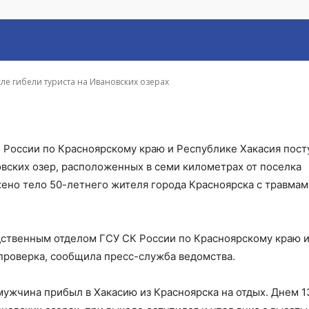
овских озерах
ле гибели туриста на Ивановских озерах
К России по Красноярскому краю и Республике Хакасия пос
овских озер, расположенных в семи километрах от поселка
но тело 50-летнего жителя города Красноярска с травмам
ственным отделом ГСУ СК России по Красноярскому краю 
проверка, сообщила пресс-служба ведомства.
мужчина прибыл в Хакасию из Красноярска на отдых. Днем 1