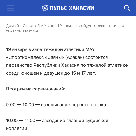
В Абакане 19 января пройдут соревнования
по тяжелой атлетике
-
Домой
Спорт
В Абакане 19 января пройдут соревнования по
Владимир Данилов
18 Янв, 2019 8:01
тяжелой атлетике
19 января в зале тяжелой атлетики МАУ
«Спорткомплекс «Саяны» (Абакан) состоится
первенство Республики Хакасия по тяжелой атлетике
среди юношей и девушек до 15 и 17 лет.
Программа соревнований:
9.00 — 10.00 — взвешивание первого потока
10.00 — 11.00 — заседание главной судейской
коллегии