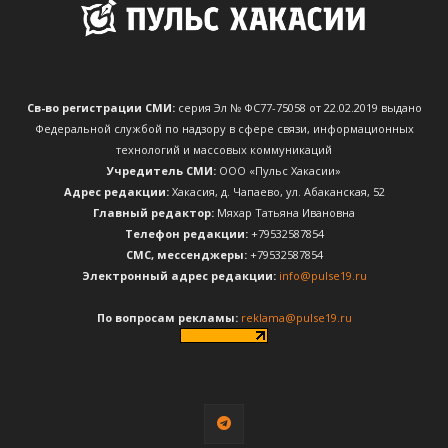
Св-во регистрации СМИ:
серия Эл № ФС77-75058 от 22.02.2019 выдано
Федеральной службой по надзору в сфере связи, информационных
технологий и массовых коммуникаций
Учредитель СМИ:
ООО «Пульс Хакасии»
Адрес редакции:
Хакасия, д. Чапаево, ул. Абаканская, 52
Главный редактор:
Мяхар Татьяна Ивановна
Телефон редакции:
+79532587854
CМС, мессенджеры:
+79532587854
Электронный адрес редакции:
info@pulse19.ru
По вопросам рекламы:
reklama@pulse19.ru