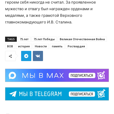
героем себя никогда не считал. За проявленное
мужество и отвагу был награжден орденами и
медалями, а также грамотой Верховного
главнокомандующего И.В. Сталина.
TAGS
75 лет
75 лет Победы
Великая Отечественная Война
ВОВ
история
Новости
память
Росгвардия