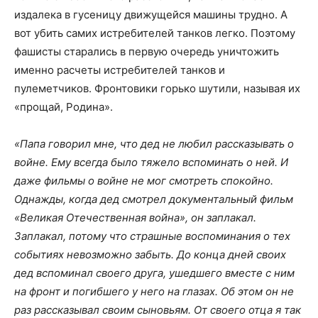
издалека в гусеницу движущейся машины трудно. А
вот убить самих истребителей танков легко. Поэтому
фашисты старались в первую очередь уничтожить
именно расчеты истребителей танков и
пулеметчиков. Фронтовики горько шутили, называя их
«прощай, Родина».
«Папа говорил мне, что дед не любил рассказывать о
войне. Ему всегда было тяжело вспоминать о ней. И
даже фильмы о войне не мог смотреть спокойно.
Однажды, когда дед смотрел документальный фильм
«Великая Отечественная война», он заплакал.
Заплакал, потому что страшные воспоминания о тех
событиях невозможно забыть. До конца дней своих
дед вспоминал своего друга, ушедшего вместе с ним
на фронт и погибшего у него на глазах. Об этом он не
раз рассказывал своим сыновьям. От своего отца я так