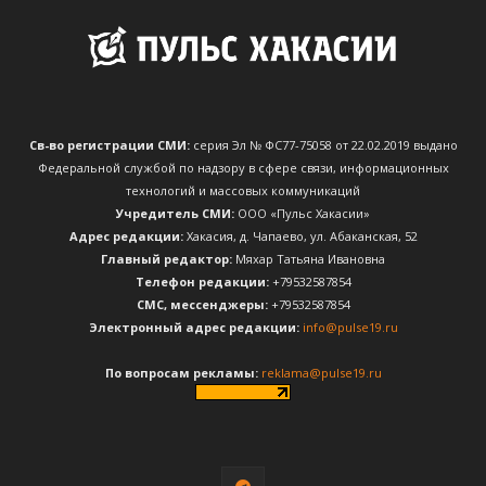
Св-во регистрации СМИ:
серия Эл № ФС77-75058 от 22.02.2019 выдано
Федеральной службой по надзору в сфере связи, информационных
технологий и массовых коммуникаций
Учредитель СМИ:
ООО «Пульс Хакасии»
Адрес редакции:
Хакасия, д. Чапаево, ул. Абаканская, 52
Главный редактор:
Мяхар Татьяна Ивановна
Телефон редакции:
+79532587854
CМС, мессенджеры:
+79532587854
Электронный адрес редакции:
info@pulse19.ru
По вопросам рекламы:
reklama@pulse19.ru