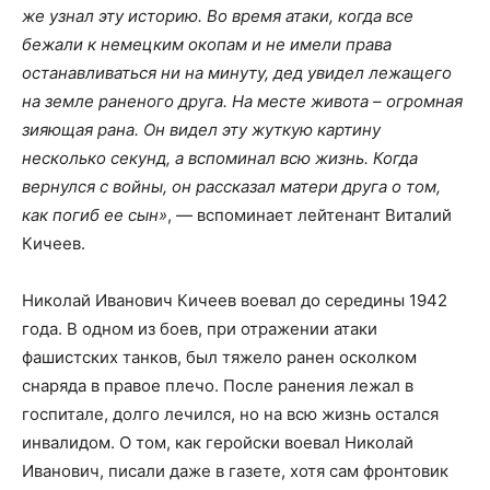
же узнал эту историю. Во время атаки, когда все
бежали к немецким окопам и не имели права
останавливаться ни на минуту, дед увидел лежащего
на земле раненого друга. На месте живота – огромная
зияющая рана. Он видел эту жуткую картину
несколько секунд, а вспоминал всю жизнь. Когда
вернулся с войны, он рассказал матери друга о том,
как погиб ее сын»
, — вспоминает лейтенант Виталий
Кичеев.
Николай Иванович Кичеев воевал до середины 1942
года. В одном из боев, при отражении атаки
фашистских танков, был тяжело ранен осколком
снаряда в правое плечо. После ранения лежал в
госпитале, долго лечился, но на всю жизнь остался
инвалидом. О том, как геройски воевал Николай
Иванович, писали даже в газете, хотя сам фронтовик