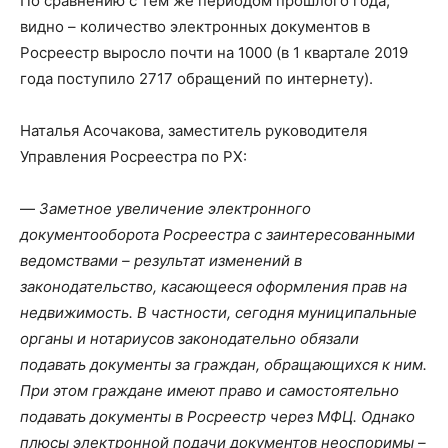
По сравнению с тем же периодом прошлого года,
видно – количество электронных документов в
Росреестр выросло почти на 1000 (в 1 квартале 2019
года поступило 2717 обращений по интернету).
Наталья Асочакова, заместитель руководителя
Управления Росреестра по РХ:
—
Заметное увеличение электронного
документооборота Росреестра с заинтересованными
ведомствами – результат изменений в
законодательство, касающееся оформления прав на
недвижимость. В частности, сегодня муниципальные
органы и нотариусов законодательно обязали
подавать документы за граждан, обращающихся к ним.
При этом граждане имеют право и самостоятельно
подавать документы в Росреестр через МФЦ. Однако
плюсы электронной подачи документов неоспоримы –