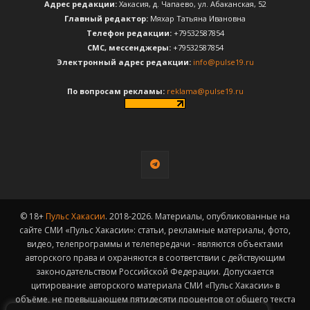
Адрес редакции:
Хакасия, д. Чапаево, ул. Абаканская, 52
Главный редактор:
Мяхар Татьяна Ивановна
Телефон редакции:
+79532587854
CМС, мессенджеры:
+79532587854
Электронный адрес редакции:
info@pulse19.ru
По вопросам рекламы:
reklama@pulse19.ru
© 18+
Пульс Хакасии
. 2018-2026. Материалы, опубликованные на
сайте СМИ «Пульс Хакасии»: статьи, рекламные материалы, фото,
видео, телепрограммы и телепередачи - являются объектами
авторского права и охраняются в соответствии с действующим
законодательством Российской Федерации. Допускается
цитирование авторского материала СМИ «Пульс Хакасии» в
объёме, не превышающем пятидесяти процентов от общего текста