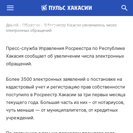
В Росреестр Хакасии увеличилось число
электронных обращений
-
Домой
Общество
В Росреестр Хакасии увеличилось число
Константин Обеленский
13 Май, 2020 8:10
электронных обращений
Пресс-служба Управления Росреестра по Республике
Хакасия сообщает об увеличении числа электронных
обращений.
Более 3500 электронных заявлений о постановке на
кадастровый учет и регистрацию прав собственности
поступило в Росреестр Хакасии за три первых месяца
текущего года. Большая часть из них – от нотариусов,
чуть меньше — от муниципалитетов, от кредитных
учреждений.