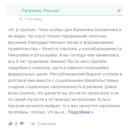
Патриоты России
7 лет назад
«И, в-третьих. Пока особых дел Валентина Коновалова и
не видно. На слуху только перерезание ленточек,
вручение благодарственных писем и формирование
правительства.» Хочется спросить у коллаборациониста
Николаева и Штыгашева: А вы господа чем занимались
все 9 лет правления Зимина? Вы из него сделали
свадебного генерала, шута и главного попрошайку
федеральных денег. Республиканский бюджет утопили в
долговой яме вместе с социальными обязательствами,
создали социальную напряженность в регионе. Давно
всем понятно, что делаете вы это не по своей воле и не
по своей глупости а по приказу метрополии. Если в
Хакасии начнется майдан, то у вас начнутся серьезные
проблемы, потому, что вы и
…
Подробнее »
2
Ответить