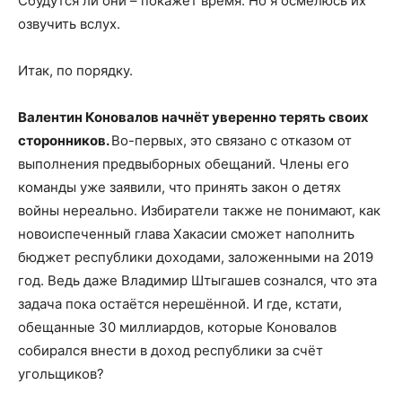
Сбудутся ли они – покажет время. Но я осмелюсь их
озвучить вслух.
Итак, по порядку.
Валентин Коновалов начнёт уверенно терять своих
сторонников.
Во-первых, это связано с отказом от
выполнения предвыборных обещаний. Члены его
команды уже заявили, что принять закон о детях
войны нереально. Избиратели также не понимают, как
новоиспеченный глава Хакасии сможет наполнить
бюджет республики доходами, заложенными на 2019
год. Ведь даже Владимир Штыгашев сознался, что эта
задача пока остаётся нерешённой. И где, кстати,
обещанные 30 миллиардов, которые Коновалов
собирался внести в доход республики за счёт
угольщиков?