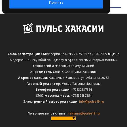
Св-во регистрации СМИ:
серия Эл № ФС77-75058 от 22.02.2019 выдано
Федеральной службой по надзору в сфере связи, информационных
технологий и массовых коммуникаций
Учредитель СМИ:
ООО «Пульс Хакасии»
Адрес редакции:
Хакасия, д. Чапаево, ул. Абаканская, 52
Главный редактор:
Мяхар Татьяна Ивановна
Телефон редакции:
+79532587854
CМС, мессенджеры:
+79532587854
Электронный адрес редакции:
info@pulse19.ru
По вопросам рекламы:
reklama@pulse19.ru