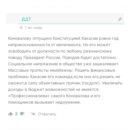
ДДТ
7 лет назад
Коновалову отпущено Конституцией Хакасии ровно год
неприкосновенности от импичмента. Но его может
освободить от должности по любому резонансному
поводу Президент России. Поводов будет достаточно.
Социальное напряжение в обществе уже зашкаливает.
Массовые протесты неизбежны. Решить финансовые
проблемы Хакасии его команда,если она его,решить не
сможет,в силу объективных причин (госдолг). Увеличить
доходы в бюджет возможностей не имеется.
«Профессионализм» самого Коновалова и его
помощников вызывает недоумение.
2
Ответить