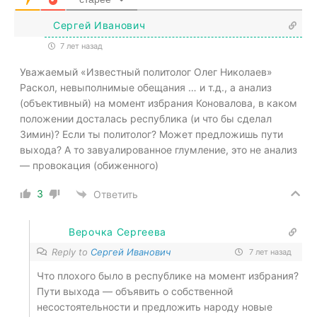
Сергей Иванович
7 лет назад
Уважаемый «Известный политолог Олег Николаев»
Раскол, невыполнимые обещания … и т.д., а анализ
(объективный) на момент избрания Коновалова, в каком
положении досталась республика (и что бы сделал
Зимин)? Если ты политолог? Может предложишь пути
выхода? А то завуалированное глумление, это не анализ
— провокация (обиженного)
3
Ответить
Верочка Сергеева
Reply to
Сергей Иванович
7 лет назад
Что плохого было в республике на момент избрания?
Пути выхода — объявить о собственной
несостоятельности и предложить народу новые