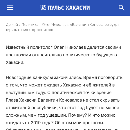
Олег Николаев: «Валентин Коновалов будет
терять своих сторонников»
-
Домой
Политика
Олег Николаев: «Валентин Коновалов будет
Константин Обеленский
14 Янв, 2019 7:00
терять своих сторонников»
Известный политолог Олег Николаев делится своими
прогнозами относительно политического будущего
Хакасии.
Новогодние каникулы закончились. Время поговорить
о том, что может ожидать Хакасию и её жителей в
наступившем году. С политической точки зрения.
Глава Хакасии Валентин Коновалов не стал скрывать
от жителей республики, что этот год будет не менее
сложным, чем год ушедший. Почему? И что можно
ожидать от 2019 года? Об этом мои прогнозы.