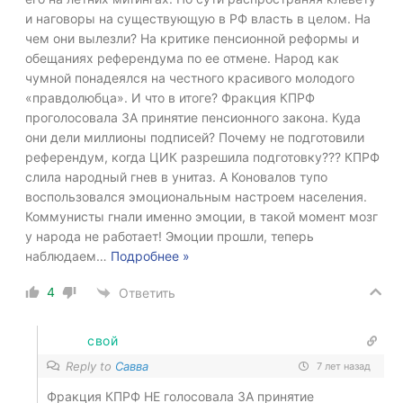
и наговоры на существующую в РФ власть в целом. На
чем они вылезли? На критике пенсионной реформы и
обещаниях референдума по ее отмене. Народ как
чумной понадеялся на честного красивого молодого
«правдолюбца». И что в итоге? Фракция КПРФ
проголосовала ЗА принятие пенсионного закона. Куда
они дели миллионы подписей? Почему не подготовили
референдум, когда ЦИК разрешила подготовку??? КПРФ
слила народный гнев в унитаз. А Коновалов тупо
воспользовался эмоциональным настроем населения.
Коммунисты гнали именно эмоции, в такой момент мозг
у народа не работает! Эмоции прошли, теперь
наблюдаем
…
Подробнее »
4
Ответить
свой
Reply to
Савва
7 лет назад
Фракция КПРФ НЕ голосовала ЗА принятие