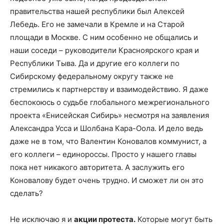
правительства нашей республики был Алексей
Лебедь. Его не замечали в Кремле и на Старой
площади в Москве. С ним особенно не общались и
наши соседи – руководители Красноярского края и
Республики Тыва. Да и другие его коллеги по
Сибирскому федеральному округу также не
стремились к партнерству и взаимодействию. Я даже
беспокоюсь о судьбе глобального межрегионального
проекта «Енисейская Сибирь» несмотря на заявления
Александра Усса и Шолбана Кара-Оола. И дело ведь
даже не в том, что Валентин Коновалов коммунист, а
его коллеги – единороссы. Просто у нашего главы
пока нет никакого авторитета. А заслужить его
Коновалову будет очень трудно. И сможет ли он это
сделать?
Не исключаю я и
акции протеста.
Которые могут быть