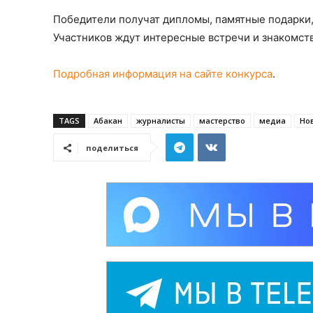
Победители получат дипломы, памятные подарки,
Участников ждут интересные встречи и знакомст
Подробная информация на сайте конкурса
.
TAGS
Абакан
журналисты
мастерство
медиа
Но
поделиться