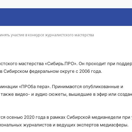
рсе журналистского м
инять участие в конкурсе журналистского мастерства
стского мастерства «Сибирь.ПРО». Он проходит при подде
в Сибирском федеральном округе с 2006 года.
оминации «ПРОба пера». Принимаются опубликованные и
 также видео- и аудио сюжеты, вышедшие в эфир или созда
тся осенью 2020 года в рамках Сибирской медианедели при
иональных журналистов и ведущих экспертов медиасферы.