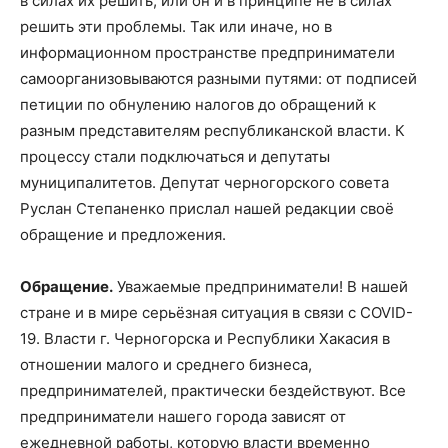
в силах их решить, или он и в принципе не в силах
решить эти проблемы. Так или иначе, но в
информационном пространстве предприниматели
самоорганизовываются разными путями: от подписей
петиции по обнулению налогов до обращений к
разным представителям республиканской власти. К
процессу стали подключаться и депутаты
муниципалитетов. Депутат черногорского совета
Руслан Степаненко прислал нашей редакции своё
обращение и предложения.
Обращение.
Уважаемые предприниматели! В нашей
стране и в мире серьёзная ситуация в связи с COVID-
19. Власти г. Черногорска и Республики Хакасия в
отношении малого и среднего бизнеса,
предпринимателей, практически бездействуют. Все
предприниматели нашего города зависят от
ежедневной работы, которую власти временно