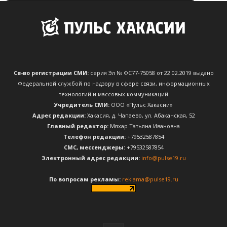
Св-во регистрации СМИ:
серия Эл № ФС77-75058 от 22.02.2019 выдано
Федеральной службой по надзору в сфере связи, информационных
технологий и массовых коммуникаций
Учредитель СМИ:
ООО «Пульс Хакасии»
Адрес редакции:
Хакасия, д. Чапаево, ул. Абаканская, 52
Главный редактор:
Мяхар Татьяна Ивановна
Телефон редакции:
+79532587854
CМС, мессенджеры:
+79532587854
Электронный адрес редакции:
info@pulse19.ru
По вопросам рекламы:
reklama@pulse19.ru