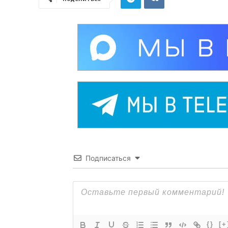
Подписаться
{}
[+