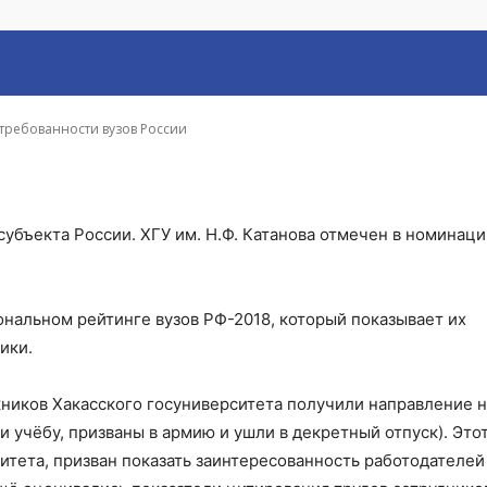
ти вузов России
требованности вузов России
 субъекта России. ХГУ им. Н.Ф. Катанова отмечен в номинац
ональном рейтинге вузов РФ-2018, который показывает их
ики.
кников Хакасского госуниверситета получили направление н
 учёбу, призваны в армию и ушли в декретный отпуск). Это
тета, призван показать заинтересованность работодателей