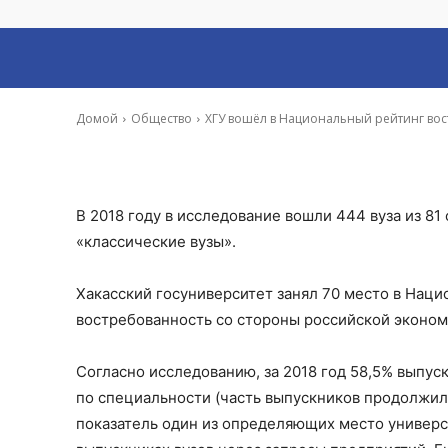
востребованнос
-
Владимир Данилов
11 Янв, 2019 9:46
Домой
Общество
ХГУ вошёл в Национальный рейтинг вос
В 2018 году в исследование вошли 444 вуза из 81
«классические вузы».
Хакасский госуниверситет занял 70 место в Наци
востребованность со стороны российской эконом
Согласно исследованию, за 2018 год 58,5% выпус
по специальности (часть выпускников продолжили
показатель один из определяющих место универси