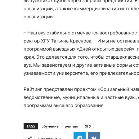
выпускниках вузов через запросы предприятий. 
организации, а также коммерциализация интелле
организации.
– Наш вуз стабильно отмечается востребованност
ректор ХГУ Татьяна Краснова. – И мы не останавл
программой выездных «Дней открытых дверей», по
края. Это делается для того, чтобы старшеклассн
вуз. Мы задействуем и другие активные формы со
узнаваемости университета, его привлекательнос
Рейтинг представлен проектом «Социальный нави
ведомственные, муниципальные и частные вузы,
программам высшего образования.
TAGS
обучение
рейтинг
ХГУ
поделиться