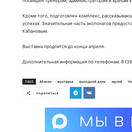
посвящен тренерам, администраторам и врачам к
Кроме того, подготовлен комплекс, рассказывающ
успехах. Значительная часть экспонатов предос
Кабановым.
Выставка продлится до конца апреля.
Дополнительная информация по телефонам: 8 (390
TAGS
Абакан
выставка
выходной день
музей
Но
поделиться