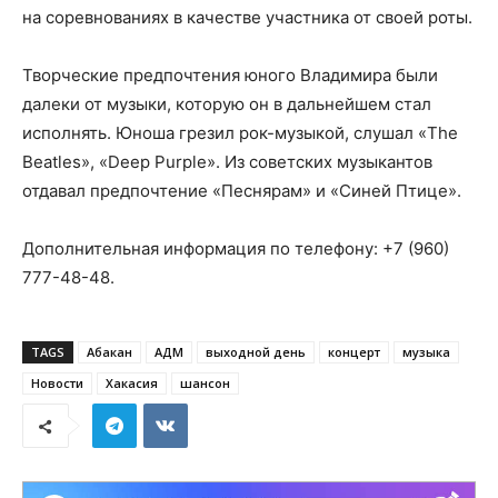
на соревнованиях в качестве участника от своей роты.
Творческие предпочтения юного Владимира были
далеки от музыки, которую он в дальнейшем стал
исполнять. Юноша грезил рок-музыкой, слушал «The
Beatles», «Deep Purple». Из советских музыкантов
отдавал предпочтение «Песнярам» и «Синей Птице».
Дополнительная информация по телефону: +7 (960)
777-48-48.
TAGS
Абакан
АДМ
выходной день
концерт
музыка
Новости
Хакасия
шансон