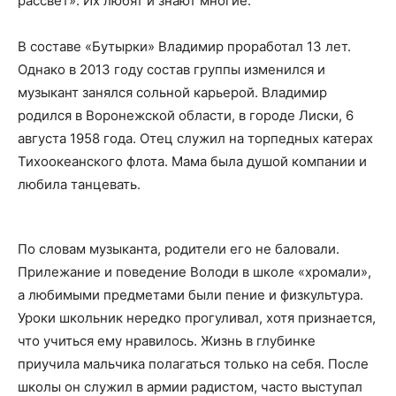
рассвет». Их любят и знают многие.
В составе «Бутырки» Владимир проработал 13 лет.
Однако в 2013 году состав группы изменился и
музыкант занялся сольной карьерой. Владимир
родился в Воронежской области, в городе Лиски, 6
августа 1958 года. Отец служил на торпедных катерах
Тихоокеанского флота. Мама была душой компании и
любила танцевать.
По словам музыканта, родители его не баловали.
Прилежание и поведение Володи в школе «хромали»,
а любимыми предметами были пение и физкультура.
Уроки школьник нередко прогуливал, хотя признается,
что учиться ему нравилось. Жизнь в глубинке
приучила мальчика полагаться только на себя. После
школы он служил в армии радистом, часто выступал