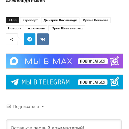
Александр Рыков
TAGS
аэропорт
Дмитрий Василиади
Ирина Войнова
Новости
эксклюзив
Юрий Шпигальских
Подписаться