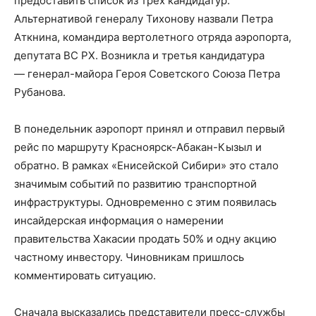
предоставить список из трех кандидатур.
Альтернативой генералу Тихонову назвали Петра
Аткнина, командира вертолетного отряда аэропорта,
депутата ВС РХ. Возникла и третья кандидатура
— генерал-майора Героя Советского Союза Петра
Рубанова.
В понедельник аэропорт принял и отправил первый
рейс по маршруту Красноярск-Абакан-Кызыл и
обратно. В рамках «Енисейской Сибири» это стало
значимым событий по развитию транспортной
инфраструктуры. Одновременно с этим появилась
инсайдерская информация о намерении
правительства Хакасии продать 50% и одну акцию
частному инвестору. Чиновникам пришлось
комментировать ситуацию.
Сначала высказались представители пресс-службы