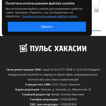
Св-во регистрации СМИ:
серия Эл № ФС77-75058 от 22.02.2019 выдано
Федеральной службой по надзору в сфере связи, информационных
технологий и массовых коммуникаций
Учредитель СМИ:
ООО «Пульс Хакасии»
Адрес редакции:
Хакасия, д. Чапаево, ул. Абаканская, 52
Главный редактор:
Мяхар Татьяна Ивановна
Телефон редакции:
+79532587854
CМС, мессенджеры:
+79532587854