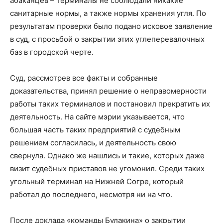
абаканцев – терминалы не соблюдали никакие
санитарные нормы, а также нормы хранения угля. По
результатам проверки было подано исковое заявление
в суд, с просьбой о закрытии этих углеперевалочных
баз в городской черте.
Суд, рассмотрев все факты и собранные
доказательства, принял решение о неправомерности
работы таких терминалов и постановил прекратить их
деятельность. На сайте мэрии указывается, что
большая часть таких предприятий с судебным
решением согласилась, и деятельность свою
свернула. Однако же нашлись и такие, которых даже
визит судебных приставов не угомонил. Среди таких
угольный терминал на Нижней Согре, который
работал до последнего, несмотря ни на что.
После доклада «команды Булакина» о закрытии