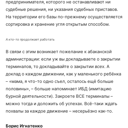
предпринимателя, которого не останавливают ни
судебные решения, ни указания судебных приставов.
На территории его базы по-прежнему осуществляется
сортировка и хранение угля открытым способом.
А кто-то продолжает работать
В связи с этим возникает пожелание к абаканской
администрации: если уж вы докладываете о закрытии
терминалов, то докладывайте о закрытии
всех
. А
доклад о каждом движении, как у маленького ребёнка
– «мама, я что-то одно съел, осталось ещё больше
половины», – больше напоминает ИБД (имитацию
бурной деятельности). Закроете ВСЕ терминалы –
можно тогда и доложить об успехах. Всё-таки ждать
похвалы за каждое движение – несерьёзно как-то.
Борис Игнатенко