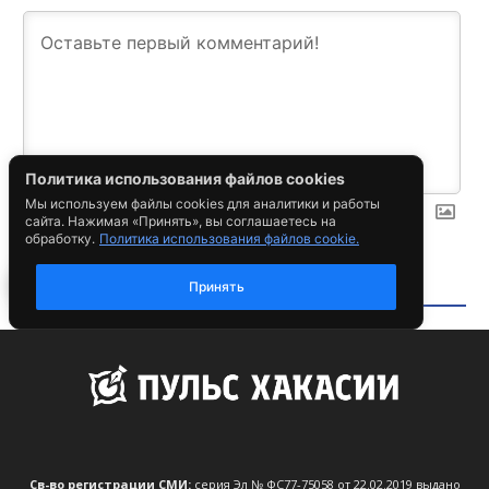
Св-во регистрации СМИ:
серия Эл № ФС77-75058 от 22.02.2019 выдано