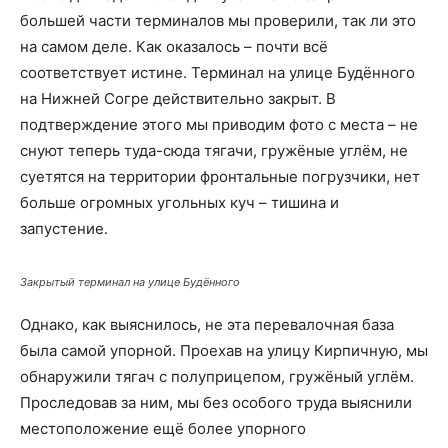
большей части терминалов мы проверили, так ли это
на самом деле. Как оказалось – почти всё
соответствует истине. Терминал на улице Будённого
на Нижней Согре действительно закрыт. В
подтверждение этого мы приводим фото с места – не
снуют теперь туда-сюда тягачи, гружёные углём, не
суетятся на территории фронтальные погрузчики, нет
больше огромных угольных куч – тишина и
запустение.
Закрытый терминал на улице Будённого
Однако, как выяснилось, не эта перевалочная база
была самой упорной. Проехав на улицу Кирпичную, мы
обнаружили тягач с полуприцепом, гружёный углём.
Проследовав за ним, мы без особого труда выяснили
местоположение ещё более упорного