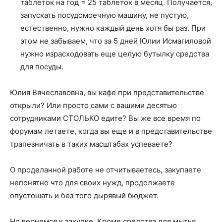
таблеток на год = 25 таблеток в месяц. Получается,
запускать посудомоечную машину, не пустую,
естественно, нужно каждый день хотя бы раз. При
этом не забываем, что за 5 дней Юлии Исмагиловой
нужно израсходовать еще целую бутылку средства
для посуды.
Юлия Вячеславовна, вы кафе при представительстве
открыли? Или просто сами с вашими десятью
сотрудниками СТОЛЬКО едите? Вы же все время по
форумам летаете, когда вы еще и в представительстве
трапезничать в таких масштабах успеваете?
О проделанной работе не отчитываетесь, закупаете
непонятно что для своих нужд, продолжаете
опустошать и без того дырявый бюджет.
Но вернемся к закупке. Кроме средства для мытья