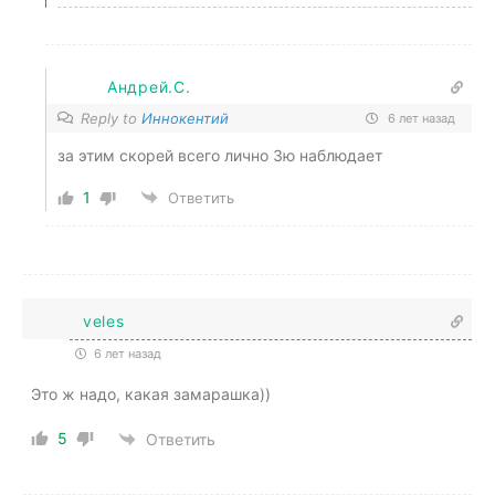
Андрей.С.
Reply to
Иннокентий
6 лет назад
за этим скорей всего лично Зю наблюдает
1
Ответить
veles
6 лет назад
Это ж надо, какая замарашка))
5
Ответить