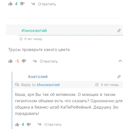
4
Ответить
Иннокентий
6 лет назад
Трусы проверьте какого цвета
-5
Ответить
Анатолий
Reply to
Иннокентий
6 лет назад
Кеша, зря Вы так об интимном. О моющих в таком
гигантском объеме есть что сказать? Однозначно для
общака в бизнес-штаб КаПеРеФейный. Дедушку Зю
порадовать!
4
Ответить