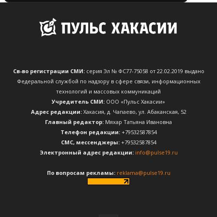
Св-во регистрации СМИ:
серия Эл № ФС77-75058 от 22.02.2019 выдано
Федеральной службой по надзору в сфере связи, информационных
технологий и массовых коммуникаций
Учредитель СМИ:
ООО «Пульс Хакасии»
Адрес редакции:
Хакасия, д. Чапаево, ул. Абаканская, 52
Главный редактор:
Мяхар Татьяна Ивановна
Телефон редакции:
+79532587854
CМС, мессенджеры:
+79532587854
Электронный адрес редакции:
info@pulse19.ru
По вопросам рекламы:
reklama@pulse19.ru