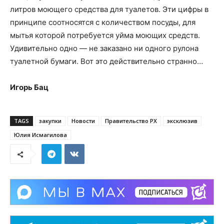
литров моющего средства для туалетов. Эти цифры в
принципе соотносятся с количеством посуды, для
мытья которой потребуется уйма моющих средств.
Удивительно одно — не заказано ни одного рулона
туалетной бумаги. Вот это действительно странно…
Игорь Бац
TAGS
закупки
Новости
Правительство РХ
эксклюзив
Юлия Исмагилова