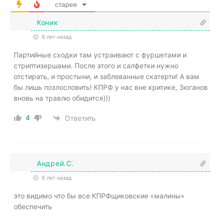
старее
Коник
6 лет назад
Партийные сходки там устраивают с фуршетами и
стриптизершами. После этого и салфетки нужно
отстирать, и простыни, и заблеванные скатерти! А вам
бы лишь позлословить! КПРФ у нас вне критике, Зюганов
вновь на травлю обидится)))
4
Ответить
Андрей.С.
6 лет назад
это видимо что бы все КПРФщиковские «малины»
обеспечить