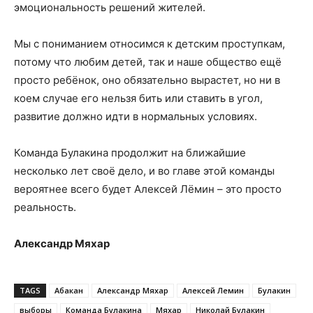
эмоциональность решений жителей.
Мы с пониманием относимся к детским проступкам,
потому что любим детей, так и наше общество ещё
просто ребёнок, оно обязательно вырастет, но ни в
коем случае его нельзя бить или ставить в угол,
развитие должно идти в нормальных условиях.
Команда Булакина продолжит на ближайшие
несколько лет своё дело, и во главе этой команды
вероятнее всего будет Алексей Лёмин – это просто
реальность.
Александр Мяхар
TAGS
Абакан
Александр Мяхар
Алексей Лемин
Булакин
выборы
Команда Булакина
Мяхар
Николай Булакин