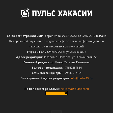
Св-во регистрации СМИ:
серия Эл № ФС77-75058 от 22.02.2019 выдано
Федеральной службой по надзору в сфере связи, информационных
технологий и массовых коммуникаций
Учредитель СМИ:
ООО «Пульс Хакасии»
Адрес редакции:
Хакасия, д. Чапаево, ул. Абаканская, 52
Главный редактор:
Мяхар Татьяна Ивановна
Телефон редакции:
+79532587854
CМС, мессенджеры:
+79532587854
Электронный адрес редакции:
info@pulse19.ru
По вопросам рекламы:
reklama@pulse19.ru