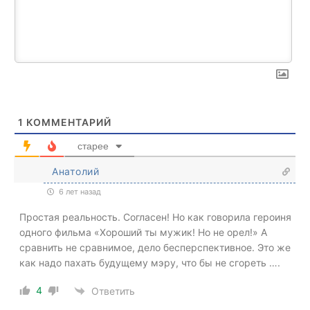
1
КОММЕНТАРИЙ
старее
Анатолий
6 лет назад
Простая реальность. Согласен! Но как говорила героиня
одного фильма «Хороший ты мужик! Но не орел!» А
сравнить не сравнимое, дело бесперспективное. Это же
как надо пахать будущему мэру, что бы не сгореть ….
4
Ответить