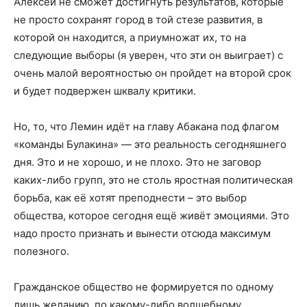
Алексей не сможет достигнуть результатов, которые
не просто сохранят город в той стезе развития, в
которой он находится, а приумножат их, то на
следующие выборы (я уверен, что эти он выиграет) с
очень малой вероятностью он пройдет на второй срок
и будет подвержен шквалу критики.
Но, то, что Лемин идёт на главу Абакана под флагом
«команды Булакина» — это реальность сегодняшнего
дня. Это и не хорошо, и не плохо. Это не заговор
каких-либо групп, это не столь яростная политическая
борьба, как её хотят преподнести – это выбор
общества, которое сегодня ещё живёт эмоциями. Это
надо просто признать и вынести отсюда максимум
полезного.
Гражданское общество не формируется по одному
лишь желанию, по какому-либо волшебному