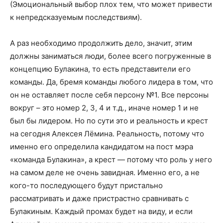
(Эмоциональный выбор плох тем, что может привести
к непредсказуемым последствиям).
А раз необходимо продолжить дело, значит, этим
должны заниматься люди, более всего погруженные в
концепцию Булакина, то есть представители его
команды. Да, бремя команды любого лидера в том, что
он не оставляет после себя персону №1. Все персоны
вокруг – это номер 2, 3, 4 и т.д., иначе номер 1 и не
был бы лидером. Но по сути это и реальность и крест
на сегодня Алексея Лёмина. Реальность, потому что
именно его определила кандидатом на пост мэра
«команда Булакина», а крест — потому что роль у него
на самом деле не очень завидная. Именно его, а не
кого-то последующего будут пристально
рассматривать и даже пристрастно сравнивать с
Булакиным. Каждый промах будет на виду, и если