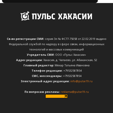
Св-во регистрации СМИ:
серия Эл № ФС77-75058 от 22.02.2019 выдано
Федеральной службой по надзору в сфере связи, информационных
технологий и массовых коммуникаций
Учредитель СМИ:
ООО «Пульс Хакасии»
Адрес редакции:
Хакасия, д. Чапаево, ул. Абаканская, 52
Главный редактор:
Мяхар Татьяна Ивановна
Телефон редакции:
+79532587854
CМС, мессенджеры:
+79532587854
Электронный адрес редакции:
info@pulse19.ru
По вопросам рекламы:
reklama@pulse19.ru