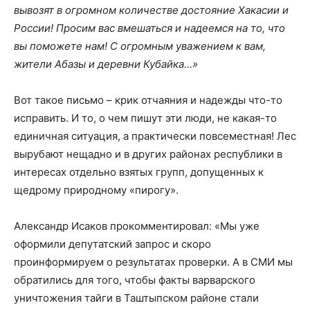
вывозят в огромном количестве достояние Хакасии и
России! Просим вас вмешаться и надеемся на то, что
вы поможете нам! С огромным уважением к вам,
жители Абазы и деревни Кубайка…»
Вот такое письмо – крик отчаяния и надежды что-то
исправить. И то, о чем пишут эти люди, не какая-то
единичная ситуация, а практически повсеместная! Лес
вырубают нещадно и в других районах республики в
интересах отдельно взятых групп, допущенных к
щедрому природному «пирогу».
Александр Исаков прокомментировал: «Мы уже
оформили депутатский запрос и скоро
проинформируем о результатах проверки. А в СМИ мы
обратились для того, чтобы факты варварского
уничтожения тайги в Таштыпском районе стали