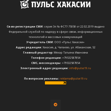
Св-во регистрации СМИ:
серия Эл № ФС77-75058 от 22.02.2019 выдано
Федеральной службой по надзору в сфере связи, информационных
технологий и массовых коммуникаций
Учредитель СМИ:
ООО «Пульс Хакасии»
Адрес редакции:
Хакасия, д. Чапаево, ул. Абаканская, 52
Главный редактор:
Мяхар Татьяна Ивановна
Телефон редакции:
+79532587854
CМС, мессенджеры:
+79532587854
Электронный адрес редакции:
info@pulse19.ru
По вопросам рекламы:
reklama@pulse19.ru