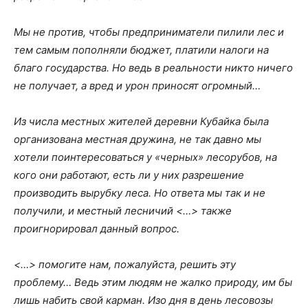
Мы не против, чтобы предприниматели пилили лес и
тем самым пополняли бюджет, платили налоги на
благо государства. Но ведь в реальности никто ничего
не получает, а вред и урон приносят огромный…
Из числа местных жителей деревни Кубайка была
организована местная дружина, не так давно мы
хотели поинтересоваться у «черных» лесорубов, на
кого они работают, есть ли у них разрешение
производить вырубку леса. Но ответа мы так и не
получили, и местный лесничий <…> также
проигнорировал данный вопрос.
<…> помогите нам, пожалуйста, решить эту
проблему… Ведь этим людям не жалко природу, им бы
лишь набить свой карман. Изо дня в день лесовозы