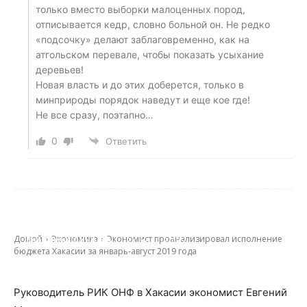
только вместо выборки малоценных пород,
отписывается кедр, словно больной он. Не редко
«подсочку» делают заблаговременно, как на
атгольском перевале, чтобы показать усыхание
деревьев!
Новая власть и до этих доберется, только в
минприроды порядок наведут и еще кое где!
Не все сразу, поэтапно…
0
Ответить