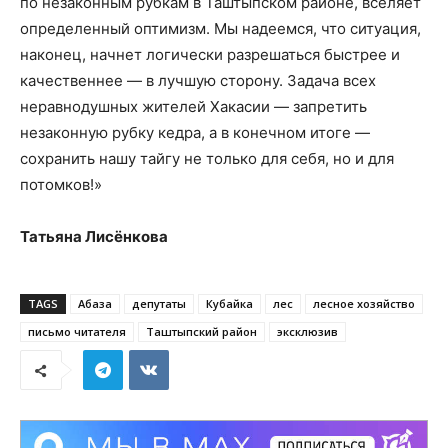
по незаконным рубкам в Таштыпском районе, вселяет
определенный оптимизм. Мы надеемся, что ситуация,
наконец, начнет логически разрешаться быстрее и
качественнее — в лучшую сторону. Задача всех
неравнодушных жителей Хакасии — запретить
незаконную рубку кедра, а в конечном итоге —
сохранить нашу тайгу не только для себя, но и для
потомков!»
Татьяна Лисёнкова
TAGS
Абаза
депутаты
Кубайка
лес
лесное хозяйство
письмо читателя
Таштыпский район
эксклюзив