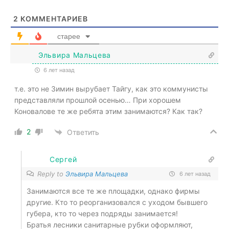
2
КОММЕНТАРИЕВ
старее
Эльвира Мальцева
6 лет назад
т.е. это не Зимин вырубает Тайгу, как это коммунисты
представляли прошлой осенью… При хорошем
Коновалове те же ребята этим занимаются? Как так?
2
Ответить
Сергей
Reply to
Эльвира Мальцева
6 лет назад
Занимаются все те же площадки, однако фирмы
другие. Кто то реорганизовался с уходом бывшего
губера, кто то через подряды занимается!
Братья лесники санитарные рубки оформляют,