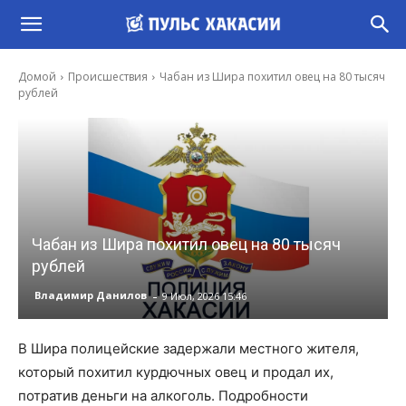
Домой
Происшествия
Чабан из Шира похитил овец на 80 тысяч
рублей
Чабан из Шира похитил овец на 80 тысяч
рублей
-
Владимир Данилов
9 Июл, 2026 15:46
В Шира полицейские задержали местного жителя,
который похитил курдючных овец и продал их,
потратив деньги на алкоголь. Подробности