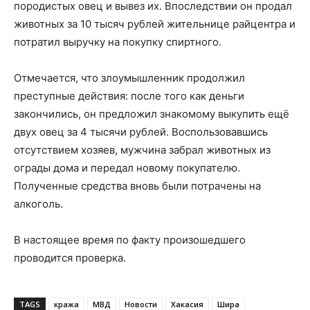
породистых овец и вывез их. Впоследствии он продал
животных за 10 тысяч рублей жительнице райцентра и
потратил выручку на покупку спиртного.
Отмечается, что злоумышленник продолжил
преступные действия: после того как деньги
закончились, он предложил знакомому выкупить ещё
двух овец за 4 тысячи рублей. Воспользовавшись
отсутствием хозяев, мужчина забрал животных из
ограды дома и передал новому покупателю.
Полученные средства вновь были потрачены на
алкоголь.
В настоящее время по факту произошедшего
проводится проверка.
TAGS
кража
МВД
Новости
Хакасия
Шира