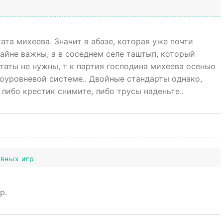
та михеева. Значит в абазе, которая уже почти
райне важны, а в соседнем селе таштып, который
аты не нужны, т к партия господина михеева осенью
оуровневой системе.. Двойные стандарты однако,
 либо крестик снимите, либо трусы наденьте..
ивных игр
р.