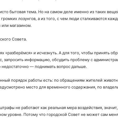
чисто бытовая тема. Но на самом деле именно из таких веще
 громких лозунгов, а из того, с чем люди сталкиваются кажд
й или магазином.
дского Совета.
ях «разберёмся» и исчезнуть. А для того, чтобы принять об
рос, запросить информацию, обсудить проблему с администра
 недостаточно — поднимать вопрос дальше.
ённый порядок работы есть: по обращениям жителей живот
редусмотрено место для временного содержания, по владел
штрафы не работают как реальная мера воздействия, значит,
ном уровне. Потому что городской Совет не может сам мен