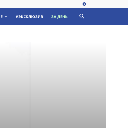
Е
#ЭКСКЛЮЗИВ
ЗА ДЕНЬ