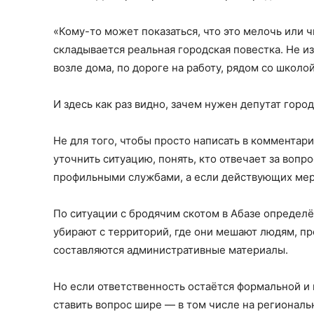
«Кому-то может показаться, что это мелочь или 
складывается реальная городская повестка. Не из
возле дома, по дороге на работу, рядом со школо
И здесь как раз видно, зачем нужен депутат горо
Не для того, чтобы просто написать в комментари
уточнить ситуацию, понять, кто отвечает за воп
профильными службами, а если действующих мер
По ситуации с бродячим скотом в Абазе определ
убирают с территорий, где они мешают людям, п
составляются административные материалы.
Но если ответственность остаётся формальной и 
ставить вопрос шире — в том числе на региональ