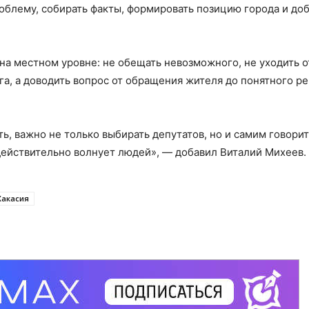
облему, собирать факты, формировать позицию города и до
 на местном уровне: не обещать невозможного, не уходить о
уга, а доводить вопрос от обращения жителя до понятного р
ь, важно не только выбирать депутатов, но и самим говорит
 действительно волнует людей», — добавил Виталий Михеев.
Хакасия