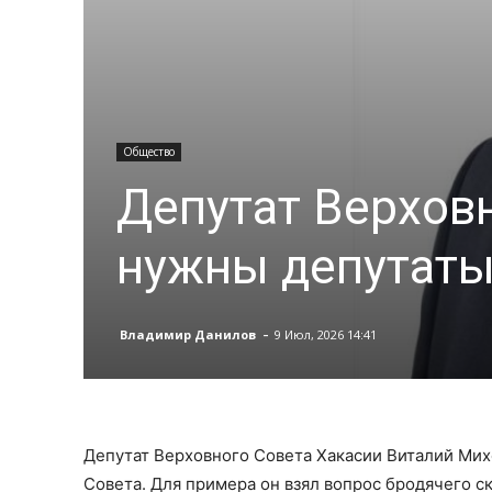
Общество
Депутат Верховн
нужны депутаты
-
Владимир Данилов
9 Июл, 2026 14:41
Депутат Верховного Совета Хакасии Виталий Михе
Совета. Для примера он взял вопрос бродячего ск