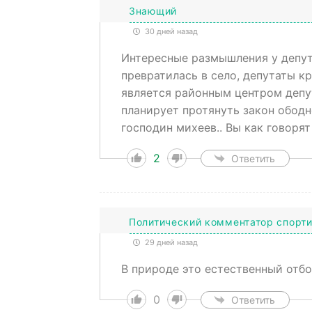
Знающий
30 дней назад
Интересные размышления у депута
превратилась в село, депутаты к
является районным центром депут
планирует протянуть закон ободн
господин михеев.. Вы как говорят
2
Ответить
Политический комментатор спорт
29 дней назад
В природе это естественный отбо
0
Ответить