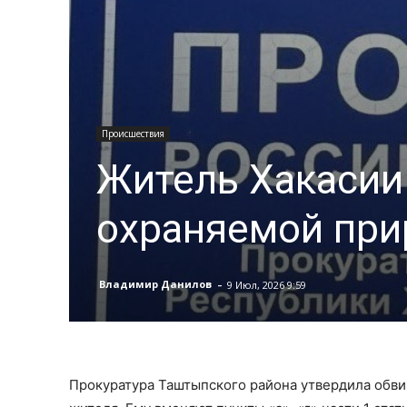
Происшествия
Житель Хакасии
охраняемой при
-
Владимир Данилов
9 Июл, 2026 9:59
Прокуратура Таштыпского района утвердила обви