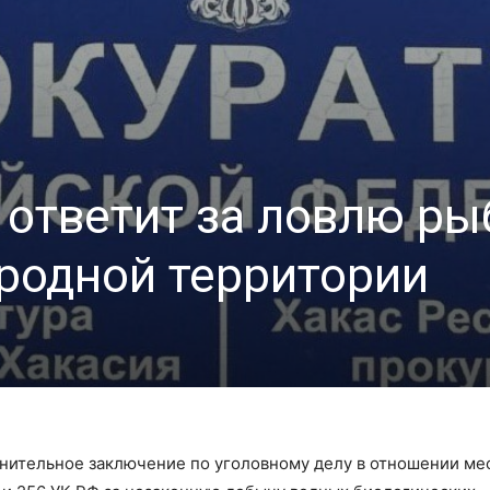
 ответит за ловлю ры
родной территории
нительное заключение по уголовному делу в отношении ме