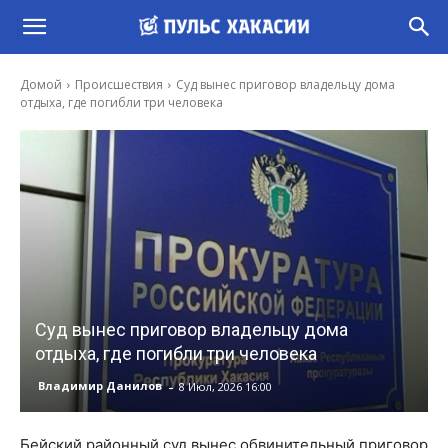
Домой
Происшествия
Суд вынес приговор владельцу дома
отдыха, где погибли три человека
Суд вынес приговор владельцу дома
отдыха, где погибли три человека
-
Владимир Данилов
8 Июл, 2026 16:00
Бейский районный суд вынес обвинительный приговор