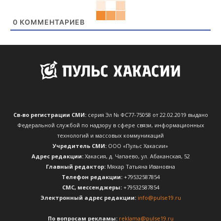
0
КОММЕНТАРИЕВ
Св-во регистрации СМИ:
серия Эл № ФС77-75058 от 22.02.2019 выдано
Федеральной службой по надзору в сфере связи, информационных
технологий и массовых коммуникаций
Учредитель СМИ:
ООО «Пульс Хакасии»
Адрес редакции:
Хакасия, д. Чапаево, ул. Абаканская, 52
Главный редактор:
Мяхар Татьяна Ивановна
Телефон редакции:
+79532587854
CМС, мессенджеры:
+79532587854
Электронный адрес редакции:
info@pulse19.ru
По вопросам рекламы:
reklama@pulse19.ru