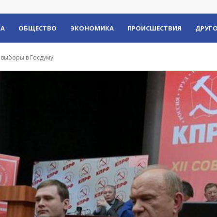
КА
ОБЩЕСТВО
ЭКОНОМИКА
ПРОИСШЕСТВИЯ
ДРУГО
 выборы в Госдуму