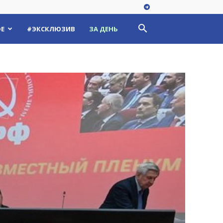
Е
#ЭКСКЛЮЗИВ
ЗА ДЕНЬ