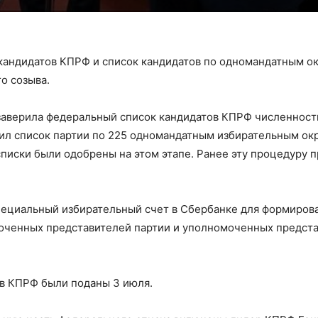
кандидатов КПРФ и список кандидатов по одномандатным о
о созыва.
 заверила федеральный список кандидатов КПРФ численнос
ил список партии по 225 одномандатным избирательным окр
списки были одобрены на этом этапе. Ранее эту процедуру 
ециальный избирательный счет в Сбербанке для формиров
моченных представителей партии и уполномоченных предст
ов КПРФ были поданы 3 июля.