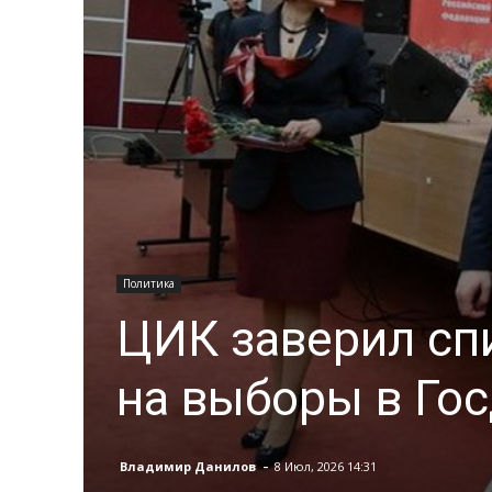
Политика
ЦИК заверил сп
на выборы в Го
-
Владимир Данилов
8 Июл, 2026 14:31