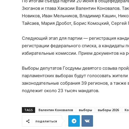
По итогам съезда партии 20 июня в общефедера
Зюганов и глава Хакасии Валентин Коновалов. Т
Новиков, Иван Мельников, Владимир Кашин, Нико
Тайсаев, Мария Дробот, Борис Комоцкий, Сергей
Следующий этап для партии — регистрация канди
регистрации федерального списка, а кандидаты
избирательные комиссии. Прием документов на р
Выборы депутатов Госдумы девятого созыва пройд
парламентских выборах будут голосовать жители
законодательные собрания 39 регионов, а такж
подлежит около 23 тысяч мандатов.
TAGS
Валентин Коновалов
выборы
выборы 2026
Ко
поделиться