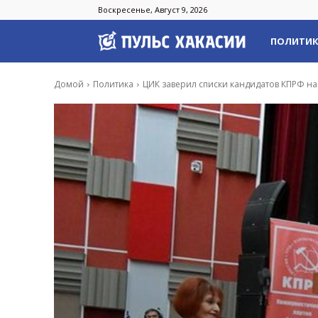
Воскресенье, Август 9, 2026
Пульс
ПОЛИТИ
Хакасии
Домой
Политика
ЦИК заверил списки кандидатов КПРФ на