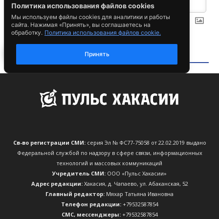
Св-во регистрации СМИ:
серия Эл № ФС77-75058 от 22.02.2019 выдано
Федеральной службой по надзору в сфере связи, информационных
технологий и массовых коммуникаций
Учредитель СМИ:
ООО «Пульс Хакасии»
Адрес редакции:
Хакасия, д. Чапаево, ул. Абаканская, 52
Главный редактор:
Мяхар Татьяна Ивановна
Телефон редакции:
+79532587854
CМС, мессенджеры:
+79532587854