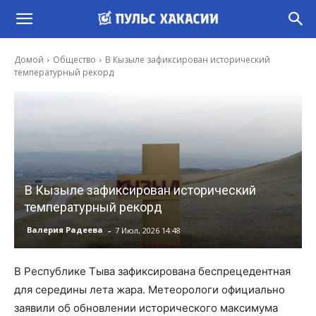
Домой
Общество
В Кызыле зафиксирован исторический
температурный рекорд
В Кызыле зафиксирован исторический
температурный рекорд
-
Валерия Радеева
7 Июл, 2026 14:48
В Республике Тыва зафиксирована беспрецедентная
для середины лета жара. Метеорологи официально
заявили об обновлении исторического максимума