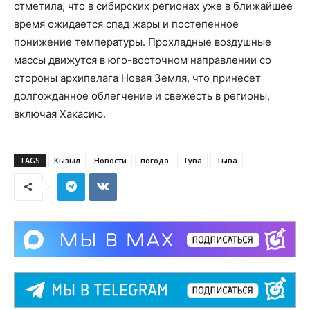
отметила, что в сибирских регионах уже в ближайшее
время ожидается спад жары и постепенное
понижение температуры. Прохладные воздушные
массы движутся в юго-восточном направлении со
стороны архипелага Новая Земля, что принесет
долгожданное облегчение и свежесть в регионы,
включая Хакасию.
TAGS
Кызыл
Новости
погода
Тува
Тыва